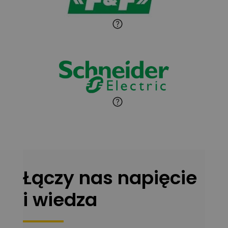
Zadaj pytanie
Ekspert Instalator
Jaroslaw Wiater
Zadaj pytanie
Ekspert
Marcin Pełech
Zadaj pytanie
Ekspert
Łączy nas napięcie
i wiedza