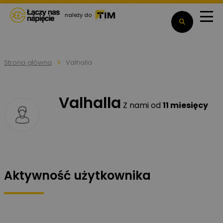
należy do
Strona główna
Valhalla
Valhalla
Z nami od
11 miesięcy
Aktywność użytkownika