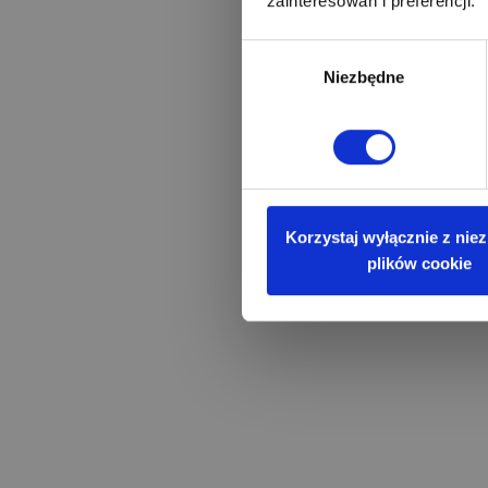
zainteresowań i preferencji.
Wybór
Niezbędne
zgody
Korzystaj wyłącznie z nie
plików cookie