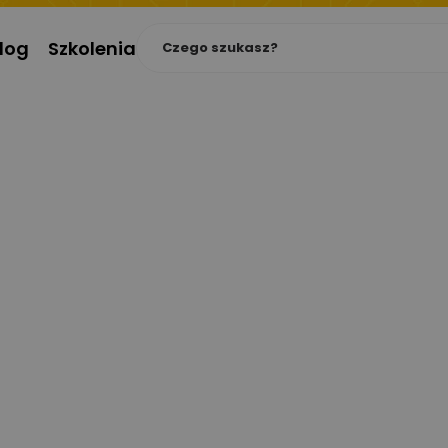
log
Szkolenia