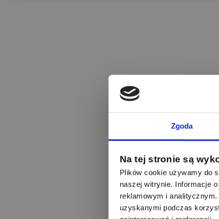
Zgoda
Na tej stronie są wyk
Plików cookie używamy do sp
naszej witrynie. Informacje
reklamowym i analitycznym. 
uzyskanymi podczas korzysta