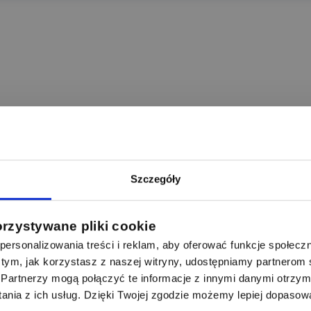
Szczegóły
orzystywane pliki cookie
ersonalizowania treści i reklam, aby oferować funkcje społecz
 o tym, jak korzystasz z naszej witryny, udostępniamy partnero
Partnerzy mogą połączyć te informacje z innymi danymi otrzym
nia z ich usług. Dzięki Twojej zgodzie możemy lepiej dopasow