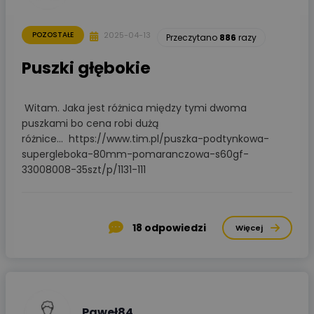
2025-04-13
POZOSTAŁE
Przeczytano
886
razy
Puszki głębokie
Witam. Jaka jest różnica między tymi dwoma
puszkami bo cena robi dużą
różnice... https://www.tim.pl/puszka-podtynkowa-
supergleboka-80mm-pomaranczowa-s60gf-
33008008-35szt/p/1131-111
18
odpowiedzi
Więcej
Paweł84