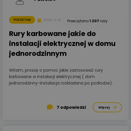
2024-11-19
POZOSTAŁE
Przeczytano
1 207
razy
Rury karbowane jakie do
instalacji elektrycznej w domu
jednorodzinnym
Witam, proszę o pomoc jakie zastosować rury
karbowane w instalacji elektrycznej ( dom
jednorodzinny-instalacja rozkładana po podłodze).
7
odpowiedzi
Więcej