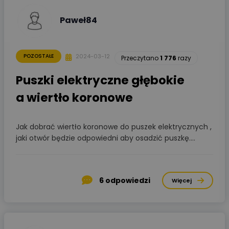
Paweł84
2024-03-12
POZOSTAŁE
Przeczytano
1 776
razy
Puszki elektryczne głębokie
a wiertło koronowe
Jak dobrać wiertło koronowe do puszek elektrycznych ,
jaki otwór będzie odpowiedni aby osadzić puszkę....
6
odpowiedzi
Więcej