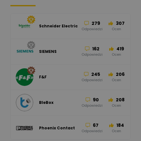
279
307
Schneider Electric
Odpowiedzi
Ocen
162
419
SIEMENS
Odpowiedzi
Ocen
245
206
F&F
Odpowiedzi
Ocen
90
208
BleBox
Odpowiedzi
Ocen
67
184
Phoenix Contact
Odpowiedzi
Ocen