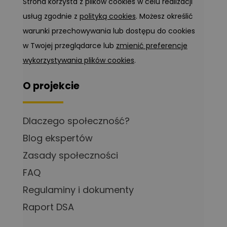
Strona korzysta z plików cookies w celu realizacji
usług zgodnie z
polityką cookies
. Możesz określić
warunki przechowywania lub dostępu do cookies
w Twojej przeglądarce lub
zmienić preferencje
wykorzystywania plików cookies
.
O projekcie
Dlaczego społeczność?
Blog ekspertów
Zasady społeczności
FAQ
Regulaminy i dokumenty
Raport DSA