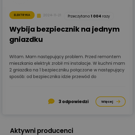
2024-11-21
ELEKTRYKA
Przeczytano
1 004
razy
Wybija bezpiecznik na jednym
gniazdku
Witam. Mam następujący problem. Przed remontem
mieszkania elektryk zrobił mi instalacje. W kuchni mam
2 gniazdka na 1 bezpieczniku połączone w następujący
sposób: od bezpiecznika idzie przewód do
3
odpowiedzi
Więcej
Aktywni producenci