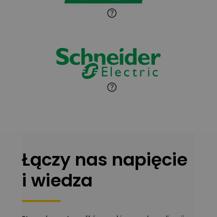
Jaroslaw Wiater
Zadaj pytanie
Ekspert
Marcin Pełech
Zadaj pytanie
Ekspert
Łączy nas napięcie
i wiedza