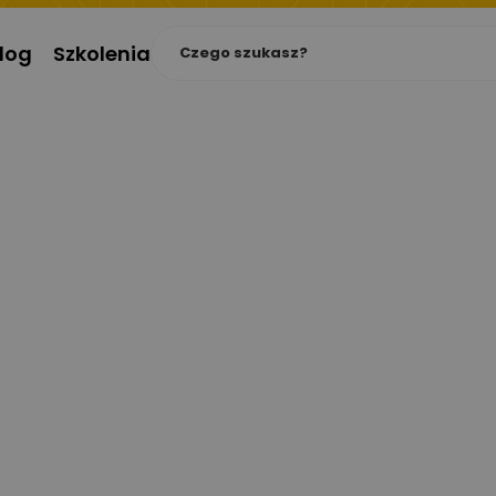
log
Szkolenia