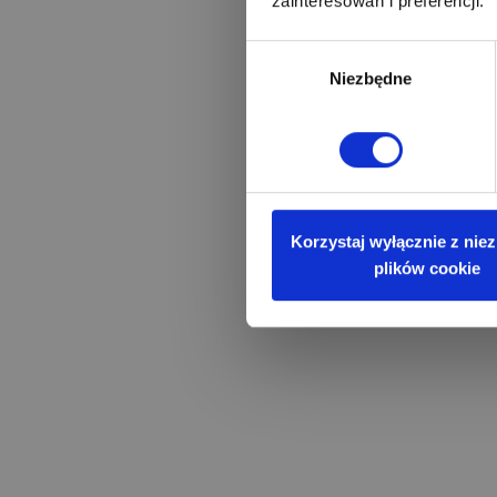
zainteresowań i preferencji.
Wybór
Niezbędne
zgody
Korzystaj wyłącznie z nie
plików cookie