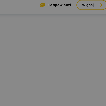
1
odpowiedzi
Więcej