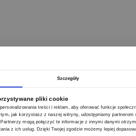
Szczegóły
orzystywane pliki cookie
ersonalizowania treści i reklam, aby oferować funkcje społecz
 o tym, jak korzystasz z naszej witryny, udostępniamy partnero
Partnerzy mogą połączyć te informacje z innymi danymi otrzym
nia z ich usług. Dzięki Twojej zgodzie możemy lepiej dopasow