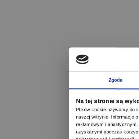
Zgoda
Na tej stronie są wyk
Plików cookie używamy do sp
naszej witrynie. Informacje
reklamowym i analitycznym. 
uzyskanymi podczas korzysta