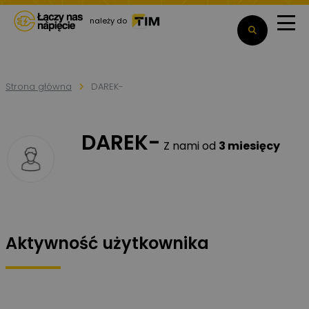
należy do
Strona główna
DAREK-
DAREK-
Z nami od
3 miesięcy
Aktywność użytkownika