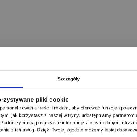
Szczegóły
orzystywane pliki cookie
ersonalizowania treści i reklam, aby oferować funkcje społecz
 o tym, jak korzystasz z naszej witryny, udostępniamy partnero
Partnerzy mogą połączyć te informacje z innymi danymi otrzym
nia z ich usług. Dzięki Twojej zgodzie możemy lepiej dopasow