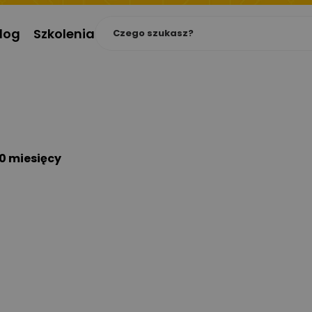
log
Szkolenia
10 miesięcy