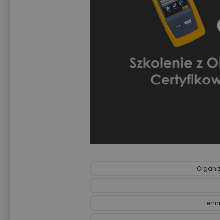
Organiz
Termi