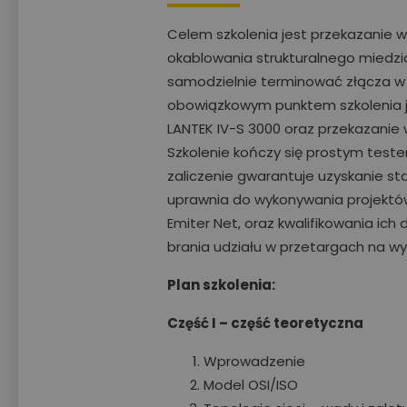
Celem szkolenia jest przekazanie 
okablowania strukturalnego miedzi
samodzielnie terminować złącza w
obowiązkowym punktem szkolenia j
LANTEK IV-S 3000 oraz przekazani
Szkolenie kończy się prostym tes
zaliczenie gwarantuje uzyskanie sta
uprawnia do wykonywania projektów,
Emiter Net, oraz kwalifikowania ic
brania udziału w przetargach na wy
Plan szkolenia:
Część I – część teoretyczna
Wprowadzenie
Model OSI/ISO