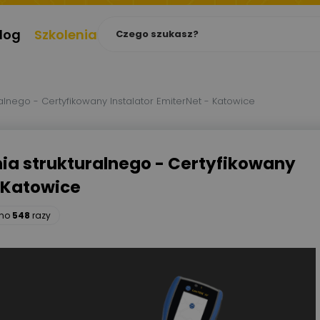
log
Szkolenia
alnego - Certyfikowany Instalator EmiterNet - Katowice
ia strukturalnego - Certyfikowany
- Katowice
ono
548
razy