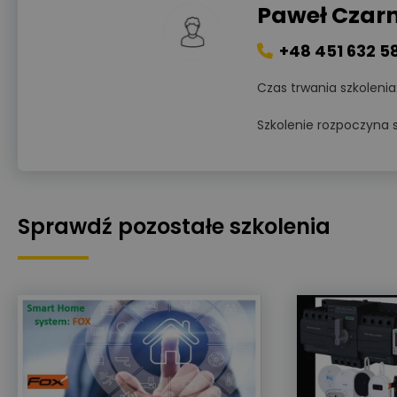
Paweł Czarn
+48 451 632 5
Czas trwania szkolenia
Szkolenie rozpoczyna s
Sprawdź pozostałe szkolenia