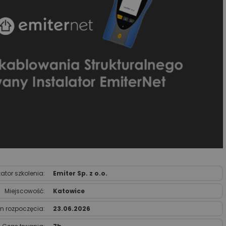
ator szkolenia:
Emiter Sp. z o.o.
Miejscowość:
Katowice
n rozpoczęcia:
23.06.2026