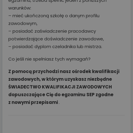
egzaminu, trzeba spełnić jeden z poniższych
warunków:
– mieć ukończoną szkołę o danym profilu
zawodowym,
– posiadać zaświadczenie pracodawcy
potwierdzające doświadczenie zawodowe,
– posiadać dyplom czeladnika lub mistrza.
Co jeśli nie spełniasz tych wymagań?
Z pomocą przychodzi nasz ośrodek kwalifikacji
zawodowych, w którym
uzyskasz niezbędne
ŚWIADECTWO KWALIFIKACJI ZAWODOWYCH
dopuszczające Cię do egzaminu SEP
zgodne
z nowymi przepisami
.