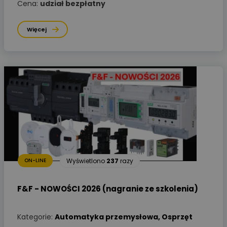
Cena:
udział bezpłatny
Więcej
Wyświetlono
237
razy
ON-LINE
F&F - NOWOŚCI 2026 (nagranie ze szkolenia)
Kategorie:
Automatyka przemysłowa
,
Osprzęt