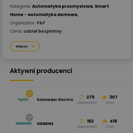
Kategorie:
Automatyka przemysłowa
,
Smart
Home - automatyka domowa
,
Organizator:
F&F
Cena:
udział bezpłatny
Więcej
Aktywni producenci
279
307
Schneider Electric
Odpowiedzi
Ocen
162
419
SIEMENS
Odpowiedzi
Ocen