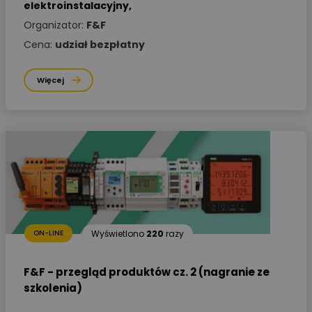
elektroinstalacyjny
,
Organizator:
F&F
Cena:
udział bezpłatny
Więcej
Wyświetlono
220
razy
ON-LINE
F&F - przegląd produktów cz. 2 (nagranie ze
szkolenia)