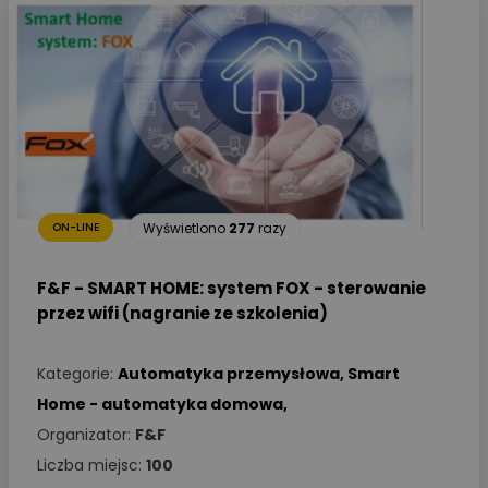
Wyświetlono
277
razy
ON-LINE
F&F - SMART HOME: system FOX - sterowanie
przez wifi (nagranie ze szkolenia)
Kategorie:
Automatyka przemysłowa
,
Smart
Home - automatyka domowa
,
Organizator:
F&F
Liczba miejsc:
100