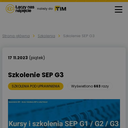
należy do
Strona główna
Szkolenia
Szkolenie SEP G3
17
11.2023
(piątek)
Szkolenie SEP G3
SZKOLENIA POD UPRAWNIENIA
Wyświetlono
663
razy