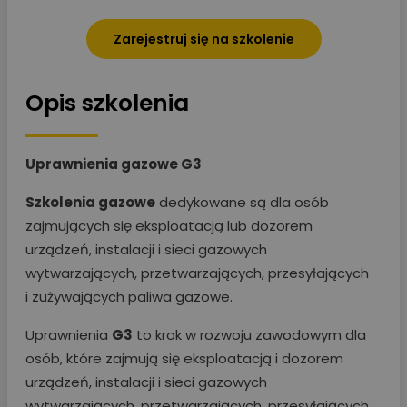
Zarejestruj się na szkolenie
Opis szkolenia
Uprawnienia gazowe G3
Szkolenia gazowe
dedykowane są dla osób
zajmujących się eksploatacją lub dozorem
urządzeń, instalacji i sieci gazowych
wytwarzających, przetwarzających, przesyłających
i zużywających paliwa gazowe.
Uprawnienia
G3
to krok w rozwoju zawodowym dla
osób, które zajmują się eksploatacją i dozorem
urządzeń, instalacji i sieci gazowych
wytwarzających, przetwarzających, przesyłających