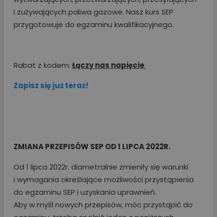
i zużywających paliwa gazowe. Nasz kurs SEP
przygotowuje do egzaminu kwalifikacyjnego.
Rabat z kodem:
Łączy nas napięcie
Zapisz się już teraz!
ZMIANA PRZEPISÓW SEP OD 1 LIPCA 2022R.
Od 1 lipca 2022r. diametralnie zmieniły się warunki
i wymagania określające możliwości przystąpienia
do egzaminu SEP i uzyskania uprawnień.
Aby w myśl nowych przepisów, móc przystąpić do