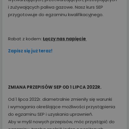
i zużywających paliwa gazowe. Nasz kurs SEP
przygotowuje do egzaminu kwalifikacyjnego.
Rabat z kodem:
Łączy nas napięcie
Zapisz się już teraz!
ZMIANA PRZEPISÓW SEP OD 1 LIPCA 2022R.
Od 1 lipca 2022r. diametralnie zmieniły się warunki
i wymagania określające możliwości przystąpienia
do egzaminu SEP i uzyskania uprawnień.
Aby w myśl nowych przepisów, móc przystąpić do