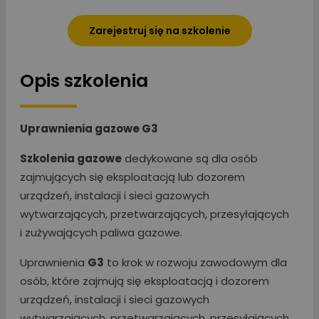
Zarejestruj się na szkolenie
Opis szkolenia
Uprawnienia gazowe G3
Szkolenia gazowe
dedykowane są dla osób
zajmujących się eksploatacją lub dozorem
urządzeń, instalacji i sieci gazowych
wytwarzających, przetwarzających, przesyłających
i zużywających paliwa gazowe.
Uprawnienia
G3
to krok w rozwoju zawodowym dla
osób, które zajmują się eksploatacją i dozorem
urządzeń, instalacji i sieci gazowych
wytwarzających, przetwarzających, przesyłających