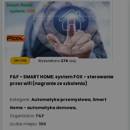
Wyświetlono
276
razy
ON-LINE
F&F - SMART HOME: system FOX - sterowanie
przez wifi (nagranie ze szkolenia)
Kategorie:
Automatyka przemysłowa
,
Smart
Home - automatyka domowa
,
Organizator:
F&F
Liczba miejsc:
100