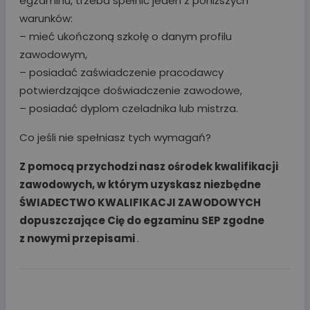
egzaminu, trzeba spełnić jeden z poniższych
warunków:
– mieć ukończoną szkołę o danym profilu
zawodowym,
– posiadać zaświadczenie pracodawcy
potwierdzające doświadczenie zawodowe,
– posiadać dyplom czeladnika lub mistrza.
Co jeśli nie spełniasz tych wymagań?
Z pomocą przychodzi nasz ośrodek kwalifikacji
zawodowych, w którym
uzyskasz niezbędne
ŚWIADECTWO KWALIFIKACJI ZAWODOWYCH
dopuszczające Cię do egzaminu SEP
zgodne
z nowymi przepisami
.