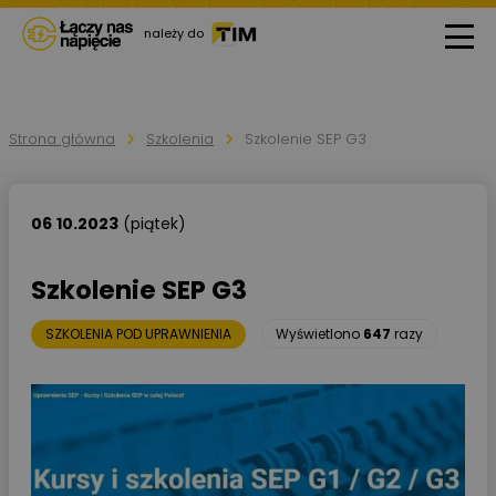
należy do
Strona główna
Szkolenia
Szkolenie SEP G3
06
10.2023
(piątek)
Szkolenie SEP G3
SZKOLENIA POD UPRAWNIENIA
Wyświetlono
647
razy