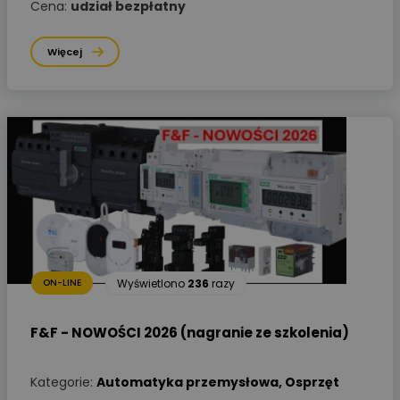
Cena:
udział bezpłatny
Więcej
Wyświetlono
236
razy
ON-LINE
F&F - NOWOŚCI 2026 (nagranie ze szkolenia)
Kategorie:
Automatyka przemysłowa
,
Osprzęt