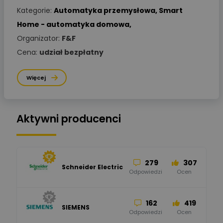
Kategorie:
Automatyka przemysłowa
,
Smart
Home - automatyka domowa
,
Organizator:
F&F
Cena:
udział bezpłatny
Więcej
Aktywni producenci
279
307
Schneider Electric
Odpowiedzi
Ocen
162
419
SIEMENS
Odpowiedzi
Ocen