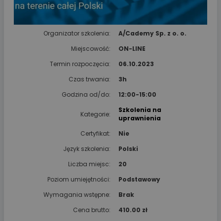
Organizator szkolenia:
A/Cademy Sp. z o. o.
Miejscowość:
ON-LINE
Termin rozpoczęcia:
06.10.2023
Czas trwania:
3h
Godzina od/do:
12:00-15:00
Szkolenia na
Kategorie:
uprawnienia
Certyfikat:
Nie
Język szkolenia:
Polski
Liczba miejsc:
20
Poziom umiejętności:
Podstawowy
Wymagania wstępne:
Brak
Cena brutto:
410.00 zł