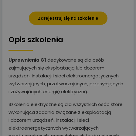
Zarejestruj się na szkolenie
Opis szkolenia
Uprawnienia G1
dedykowane są dla osób
zajmujących się eksploatacją lub dozorem
urządzeń, instalacji i sieci elektroenergetycznych
wytwarzających, przetwarzających, przesyłających
i zużywających energię elektryczną.
Szkolenia elektryczne są dla wszystkich osób które
wykonująca zadania związane z eksploatacją
i dozorem urządzeń, instalacji i sieci
elektroenergetycznych wytwarzających,
przetwarzających, przesyłających i zużywających