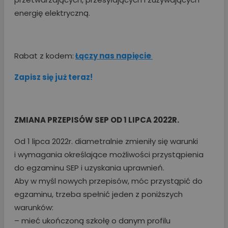
energię elektryczną.
Rabat z kodem:
Łączy nas napięcie
Zapisz się już teraz!
ZMIANA PRZEPISÓW SEP OD 1 LIPCA 2022R.
Od 1 lipca 2022r. diametralnie zmieniły się warunki
i wymagania określające możliwości przystąpienia
do egzaminu SEP i uzyskania uprawnień.
Aby w myśl nowych przepisów, móc przystąpić do
egzaminu, trzeba spełnić jeden z poniższych
warunków:
– mieć ukończoną szkołę o danym profilu