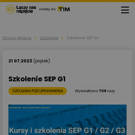
należy do
Strona główna
Szkolenia
Szkolenie SEP G1
21
07.2023
(piątek)
Szkolenie SEP G1
SZKOLENIA POD UPRAWNIENIA
Wyświetlono
709
razy