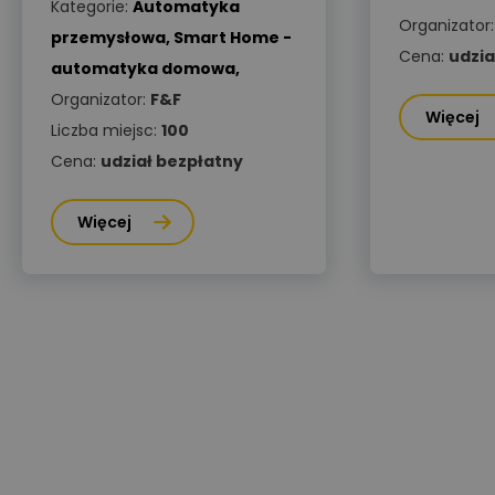
Kategorie:
Automatyka
Organizator
przemysłowa
,
Smart Home -
Cena:
udzia
automatyka domowa
,
Organizator:
F&F
Więcej
Liczba miejsc:
100
Cena:
udział bezpłatny
Więcej