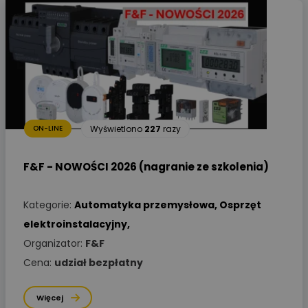
Wyświetlono
227
razy
ON-LINE
F&F - NOWOŚCI 2026 (nagranie ze szkolenia)
Kategorie:
Automatyka przemysłowa
,
Osprzęt
elektroinstalacyjny
,
Organizator:
F&F
Cena:
udział bezpłatny
Więcej