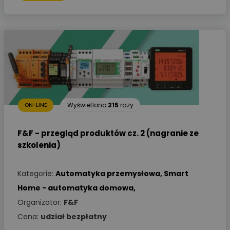
Wyświetlono
215
razy
ON-LINE
F&F - przegląd produktów cz. 2 (nagranie ze
szkolenia)
Kategorie:
Automatyka przemysłowa
,
Smart
Home - automatyka domowa
,
Organizator:
F&F
Cena:
udział bezpłatny