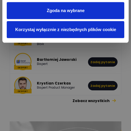
Tomasz
Zgoda na wybrane
Brzostowski
Zadaj pytanie
532
714
boss
Ekspert ds. fotowoltaiki
Odpowiedzi
Ocen
Korzystaj wyłącznie z niezbędnych plików cookie
Piotr Bibik
Ekspert ds. Inteligentnych
Zadaj pytanie
796
244
budynków, Salama Piotr
DawidZak
Bibik
Odpowiedzi
Ocen
Bartłomiej Jaworski
Zadaj pytanie
Ekspert
Krystian Czerkas
Zadaj pytanie
Ekspert Product Manager
Zobacz wszystkich
Jacek Niżyński
Ekspert Elektromechanik,
Zadaj pytanie
mechanik
Redakcja