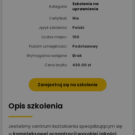
Szkolenia na
Kategorie:
uprawnienia
Certyfikat:
Nie
Język szkolenia:
Polski
Liczba miejsc:
100
Poziom umiejętności:
Podstawowy
Wymagania wstępne:
Brak
Cena brutto:
430.00 zł
Zarejestruj się na szkolenie
Opis szkolenia
Jesteśmy centrum kształcenia specjalizującym się
w
kompleksowej organizacji wysokiej jakości