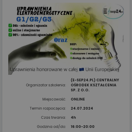
(E-SEP24.PL) CENTRALNY
Organizator szkolenia:
OŚRODEK KSZTAŁCENIA
SP. Z O.O.
Miejscowość:
ONLINE
Termin rozpoczęcia:
24.07.2024
Czas trwania:
4h
Godzina od/do:
16:00-20:00