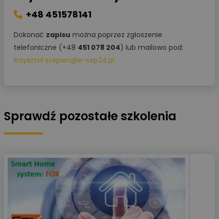
+48 451578141
Dokonać
zapisu
można poprzez zgłoszenie
telefoniczne (+48
451 078 204
) lub mailowo pod:
krzysztof.stepien@e-sep24.pl
Sprawdź pozostałe szkolenia