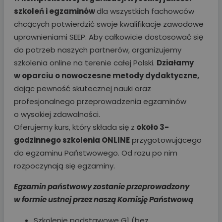
szkoleń i egzaminów
dla wszystkich fachowców
chcących potwierdzić swoje kwalifikacje zawodowe
uprawnieniami SEEP. Aby całkowicie dostosować się
do potrzeb naszych partnerów, organizujemy
szkolenia online na terenie całej Polski.
Działamy
w oparciu o nowoczesne metody dydaktyczne,
dając pewność skutecznej nauki oraz
profesjonalnego przeprowadzenia egzaminów
o wysokiej zdawalności.
Oferujemy kurs, który składa się z
około 3-
godzinnego szkolenia ONLINE
przygotowującego
do egzaminu Państwowego. Od razu po nim
rozpoczynają się egzaminy.
Egzamin państwowy zostanie przeprowadzony
w formie ustnej przez naszą Komisję Państwową
Szkolenie podstawowe G1 (bez