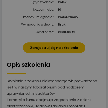
Język szkolenia:
Polski
Liczba miejsc:
10
Poziom umiejętności:
Podstawowy
Wymagania wstępne:
Brak
Cena brutto:
2900.00 zł
Zarejestruj się na szkolenie
Opis szkolenia
Szkolenia z zakresu elektroenergetyki prowadzone
jest w naszym laboratorium pod nadzorem
uprawnionych instruktorów.
Tematyka kursu obejmuje zagadnienia z działu
elektrotechniki, układów zasilania i montażu