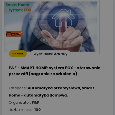
Wyświetlono
276
razy
ON-LINE
F&F - SMART HOME: system FOX - sterowanie
przez wifi (nagranie ze szkolenia)
Kategorie:
Automatyka przemysłowa
,
Smart
Home - automatyka domowa
,
Organizator:
F&F
Liczba miejsc:
100