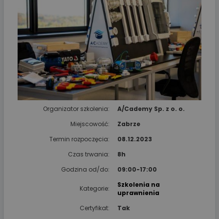
Organizator szkolenia:
A/Cademy Sp. z o. o.
Miejscowość:
Zabrze
Termin rozpoczęcia:
08.12.2023
Czas trwania:
8h
Godzina od/do:
09:00-17:00
Szkolenia na
Kategorie:
uprawnienia
Certyfikat:
Tak