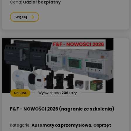
Cena:
udział bezpłatny
Więcej
Wyświetlono
236
razy
ON-LINE
F&F - NOWOŚCI 2026 (nagranie ze szkolenia)
Kategorie:
Automatyka przemysłowa
,
Osprzęt