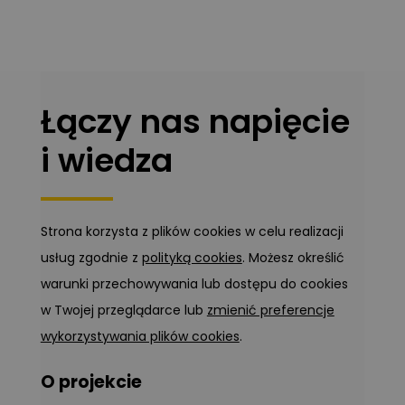
Łączy nas napięcie
i wiedza
Strona korzysta z plików cookies w celu realizacji
usług zgodnie z
polityką cookies
. Możesz określić
warunki przechowywania lub dostępu do cookies
w Twojej przeglądarce lub
zmienić preferencje
wykorzystywania plików cookies
.
O projekcie