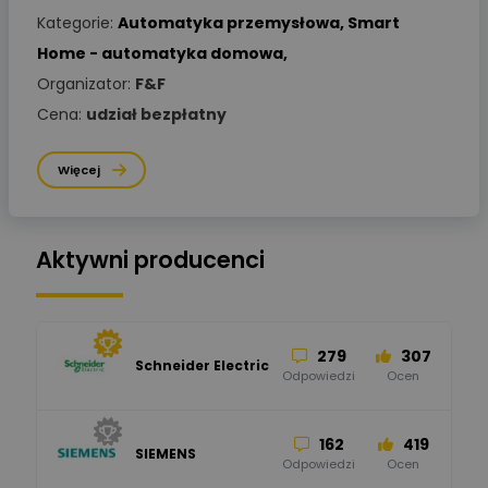
Kategorie:
Automatyka przemysłowa
,
Smart
Home - automatyka domowa
,
Organizator:
F&F
Cena:
udział bezpłatny
Więcej
Aktywni producenci
279
307
Schneider Electric
Odpowiedzi
Ocen
162
419
SIEMENS
Odpowiedzi
Ocen