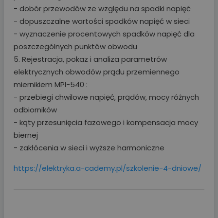
- dobór przewodów ze względu na spadki napięć
- dopuszczalne wartości spadków napięć w sieci
- wyznaczenie procentowych spadków napięć dla
poszczególnych punktów obwodu
5. Rejestracja, pokaz i analiza parametrów
elektrycznych obwodów prądu przemiennego
miernikiem MPI-540 :
- przebiegi chwilowe napięć, prądów, mocy różnych
odbiorników
- kąty przesunięcia fazowego i kompensacja mocy
biernej
- zakłócenia w sieci i wyższe harmoniczne
https://elektryka.a-cademy.pl/szkolenie-4-dniowe/