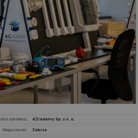
ator szkolenia:
A/Cademy Sp. z o. o.
Miejscowość:
Zabrze