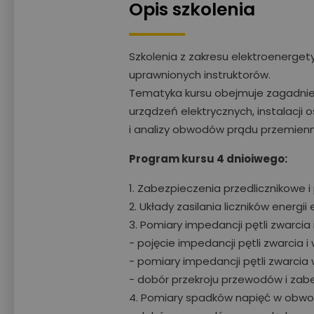
Opis szkolenia
Szkolenia z zakresu elektroenerge
uprawnionych instruktorów.
Tematyka kursu obejmuje zagadnieni
urządzeń elektrycznych, instalacji 
i analizy obwodów prądu przemien
Program kursu 4 dnioiwego:
1. Zabezpieczenia przedlicznikowe i
2. Układy zasilania liczników energii 
3. Pomiary impedancji pętli zwarcia 
- pojęcie impedancji pętli zwarcia
- pomiary impedancji pętli zwarci
- dobór przekroju przewodów i za
4. Pomiary spadków napięć w obwo