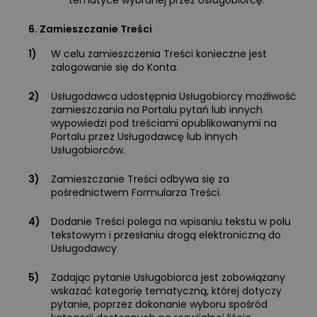
tematyce wybranej przez Usługobiorcę.
6. Zamieszczanie Treści
1)
W celu zamieszczenia Treści konieczne jest
zalogowanie się do Konta.
2)
Usługodawca udostępnia Usługobiorcy możliwość
zamieszczania na Portalu pytań lub innych
wypowiedzi pod treściami opublikowanymi na
Portalu przez Usługodawcę lub innych
Usługobiorców.
3)
Zamieszczanie Treści odbywa się za
pośrednictwem Formularza Treści.
4)
Dodanie Treści polega na wpisaniu tekstu w polu
tekstowym i przesłaniu drogą elektroniczną do
Usługodawcy
5)
Zadając pytanie Usługobiorca jest zobowiązany
wskazać kategorię tematyczną, której dotyczy
pytanie, poprzez dokonanie wyboru spośród