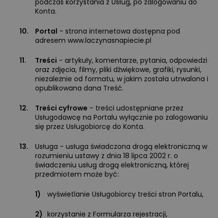
podczas korzystania z Usług, po zalogowaniu do
Konta.
10.
Portal
- strona internetowa dostępna pod
adresem www.laczynasnapiecie.pl
11.
Treści
- artykuły, komentarze, pytania, odpowiedzi
oraz zdjęcia, filmy, pliki dźwiękowe, grafiki, rysunki,
niezależnie od formatu, w jakim została utrwalona i
opublikowana dana Treść.
12.
Treści cyfrowe
- treści udostępniane przez
Usługodawcę na Portalu wyłącznie po zalogowaniu
się przez Usługobiorcę do Konta.
13.
Usługa - usługa świadczona drogą elektroniczną w
rozumieniu ustawy z dnia 18 lipca 2002 r. o
świadczeniu usług drogą elektroniczną, której
przedmiotem może być:
1)
wyświetlanie Usługobiorcy treści stron Portalu,
2)
korzystanie z Formularza rejestracji,