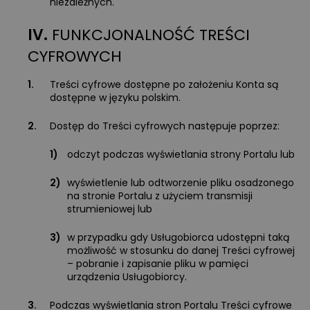
niezależnych.
IV.
FUNKCJONALNOŚĆ TREŚCI
CYFROWYCH
1.
Treści cyfrowe dostępne po założeniu Konta są
dostępne w języku polskim.
2.
Dostęp do Treści cyfrowych następuje poprzez:
1)
odczyt podczas wyświetlania strony Portalu lub
2)
wyświetlenie lub odtworzenie pliku osadzonego
na stronie Portalu z użyciem transmisji
strumieniowej lub
3)
w przypadku gdy Usługobiorca udostępni taką
możliwość w stosunku do danej Treści cyfrowej
– pobranie i zapisanie pliku w pamięci
urządzenia Usługobiorcy.
3.
Podczas wyświetlania stron Portalu Treści cyfrowe