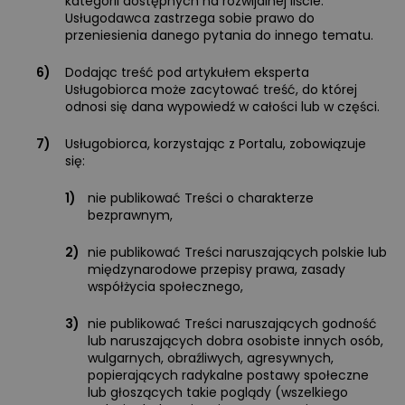
kategorii dostępnych na rozwijalnej liście.
Usługodawca zastrzega sobie prawo do
przeniesienia danego pytania do innego tematu.
6)
Dodając treść pod artykułem eksperta
Usługobiorca może zacytować treść, do której
odnosi się dana wypowiedź w całości lub w części.
7)
Usługobiorca, korzystając z Portalu, zobowiązuje
się:
1)
nie publikować Treści o charakterze
bezprawnym,
2)
nie publikować Treści naruszających polskie lub
międzynarodowe przepisy prawa, zasady
współżycia społecznego,
3)
nie publikować Treści naruszających godność
lub naruszających dobra osobiste innych osób,
wulgarnych, obraźliwych, agresywnych,
popierających radykalne postawy społeczne
lub głoszących takie poglądy (wszelkiego