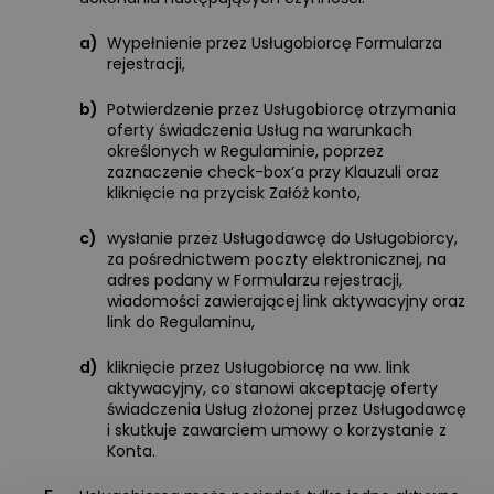
a)
Wypełnienie przez Usługobiorcę Formularza
rejestracji,
b)
Potwierdzenie przez Usługobiorcę otrzymania
oferty świadczenia Usług na warunkach
określonych w Regulaminie, poprzez
zaznaczenie check-box’a przy Klauzuli oraz
kliknięcie na przycisk Załóż konto,
c)
wysłanie przez Usługodawcę do Usługobiorcy,
za pośrednictwem poczty elektronicznej, na
adres podany w Formularzu rejestracji,
wiadomości zawierającej link aktywacyjny oraz
link do Regulaminu,
d)
kliknięcie przez Usługobiorcę na ww. link
aktywacyjny, co stanowi akceptację oferty
świadczenia Usług złożonej przez Usługodawcę
i skutkuje zawarciem umowy o korzystanie z
Konta.