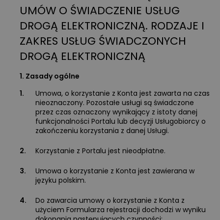
UMÓW O ŚWIADCZENIE USŁUG
DROGĄ ELEKTRONICZNĄ. RODZAJE I
ZAKRES USŁUG ŚWIADCZONYCH
DROGĄ ELEKTRONICZNĄ
1. Zasady ogólne
1.
Umowa, o korzystanie z Konta jest zawarta na czas
nieoznaczony. Pozostałe usługi są świadczone
przez czas oznaczony wynikający z istoty danej
funkcjonalności Portalu lub decyzji Usługobiorcy o
zakończeniu korzystania z danej Usługi.
2.
Korzystanie z Portalu jest nieodpłatne.
3.
Umowa o korzystanie z Konta jest zawierana w
języku polskim.
4.
Do zawarcia umowy o korzystanie z Konta z
użyciem Formularza rejestracji dochodzi w wyniku
dokonania następujących czynności: