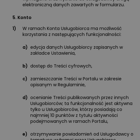
elektroniczną danych zawartych w formularzu.
5. Konto
1)
W ramach Konta Usługobiorca ma możliwość
korzystania z następujących funkcjonalności:
a)
edycja danych Usługobiorcy zapisanych w
zakładce Ustawienia,
b)
dostęp do Treści cyfrowych,
c)
zamieszczanie Treści w Portalu w zakresie
opisanym w Regulaminie,
d)
ocenianie Treści publikowanych przez innych
Usługobiorców; ta funkcjonalność jest aktywna
tylko u Usługobiorców, którzy posiadają co
najmniej 10 punktów z tytułu aktywności
podejmowanych w ramach Portalu,
e)
otrzymywanie powiadomień od Usługodawcy o