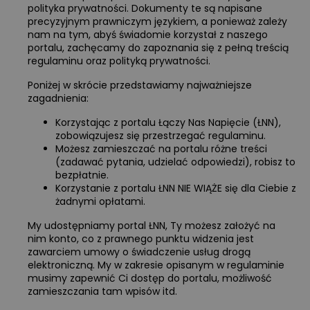
polityka prywatności. Dokumenty te są napisane
precyzyjnym prawniczym językiem, a ponieważ zależy
nam na tym, abyś świadomie korzystał z naszego
portalu, zachęcamy do zapoznania się z pełną treścią
regulaminu oraz polityką prywatności.
Poniżej w skrócie przedstawiamy najważniejsze
zagadnienia:
Korzystając z portalu Łączy Nas Napięcie (ŁNN),
zobowiązujesz się przestrzegać regulaminu.
Możesz zamieszczać na portalu różne treści
(zadawać pytania, udzielać odpowiedzi), robisz to
bezpłatnie.
Korzystanie z portalu ŁNN NIE WIĄŻE się dla Ciebie z
żadnymi opłatami.
My udostępniamy portal ŁNN, Ty możesz założyć na
nim konto, co z prawnego punktu widzenia jest
zawarciem umowy o świadczenie usług drogą
elektroniczną. My w zakresie opisanym w regulaminie
musimy zapewnić Ci dostęp do portalu, możliwość
zamieszczania tam wpisów itd.