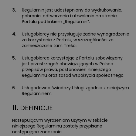
3.
Regulamin jest udostępniony do wydrukowania,
pobrania, odtwarzania i utrwalenia na stronie
Portalu pod linkiem „Regulamin”.
4.
Usługobiorcy nie przysługuje żadne wynagrodzenie
za korzystanie z Portalu, w szczególności za
zamieszczane tam Treści.
5.
Usługobiorca korzystając z Portalu zobowiązany
jest przestrzegać obowiązujących w Polsce
przepisów prawa, postanowień niniejszego
Regulaminu oraz zasad współżycia społecznego.
6.
Usługodawca świadczy Usługi zgodnie z niniejszym
Regulaminem.
II.
DEFINICJE
Następującym wyrażeniom użytym w tekście
niniejszego Regulaminu zostały przypisane
następujące znaczenia: