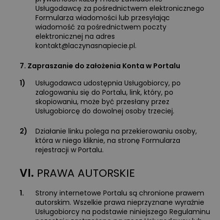
Usługodawcę za pośrednictwem elektronicznego
Formularza wiadomości lub przesyłając
wiadomość za pośrednictwem poczty
elektronicznej na adres
kontakt@laczynasnapiecie.pl
.
7. Zapraszanie do założenia Konta w Portalu
1)
Usługodawca udostępnia Usługobiorcy, po
zalogowaniu się do Portalu, link, który, po
skopiowaniu, może być przesłany przez
Usługobiorcę do dowolnej osoby trzeciej.
2)
Działanie linku polega na przekierowaniu osoby,
która w niego kliknie, na stronę Formularza
rejestracji w Portalu.
VI.
PRAWA AUTORSKIE
1.
Strony internetowe Portalu są chronione prawem
autorskim. Wszelkie prawa nieprzyznane wyraźnie
Usługobiorcy na podstawie niniejszego Regulaminu