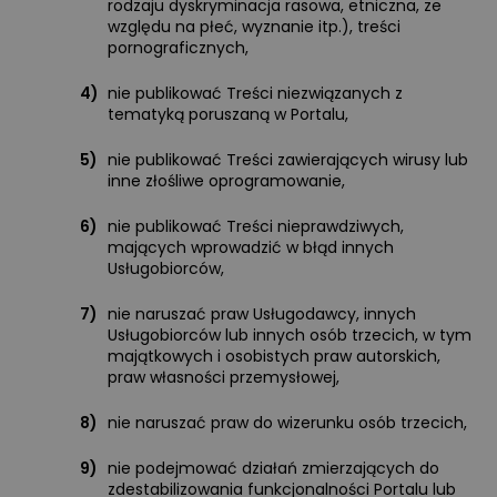
rodzaju dyskryminacja rasowa, etniczna, ze
względu na płeć, wyznanie itp.), treści
pornograficznych,
4)
nie publikować Treści niezwiązanych z
tematyką poruszaną w Portalu,
5)
nie publikować Treści zawierających wirusy lub
inne złośliwe oprogramowanie,
6)
nie publikować Treści nieprawdziwych,
mających wprowadzić w błąd innych
Usługobiorców,
7)
nie naruszać praw Usługodawcy, innych
Usługobiorców lub innych osób trzecich, w tym
majątkowych i osobistych praw autorskich,
praw własności przemysłowej,
8)
nie naruszać praw do wizerunku osób trzecich,
9)
nie podejmować działań zmierzających do
zdestabilizowania funkcjonalności Portalu lub