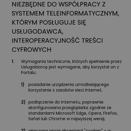
NIEZBĘDNE DO WSPÓŁPRACY Z
SYSTEMEM TELEINFORMATYCZNYM,
KTÓRYM POSŁUGUJE SIĘ
USŁUGODAWCA,
INTEROPERACYJNOŚĆ TREŚCI
CYFROWYCH
1.
Wymagania techniczne, których spełnienie przez
Usługobiorcę jest wymagane, aby korzystał on z
Portalu:
1)
posiadanie urządzenia umożliwiającego
korzystanie z zasobów sieci Internet,
2)
podłączenie do Internetu, poprawnie
skonfigurowana przeglądarka zgodnie ze
standardami Microsoft Edge, Opera, Firefox,
Safari lub Chrome w najwyższej wersji,
3)
włączona opcja akceptacji "cookies" – w