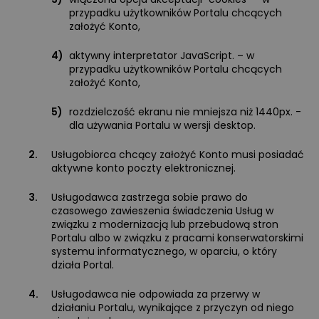
przypadku użytkowników Portalu chcących
założyć Konto,
4)
aktywny interpretator JavaScript. – w
przypadku użytkowników Portalu chcących
założyć Konto,
5)
rozdzielczość ekranu nie mniejsza niż 1440px. -
dla używania Portalu w wersji desktop.
2.
Usługobiorca chcący założyć Konto musi posiadać
aktywne konto poczty elektronicznej.
3.
Usługodawca zastrzega sobie prawo do
czasowego zawieszenia świadczenia Usług w
związku z modernizacją lub przebudową stron
Portalu albo w związku z pracami konserwatorskimi
systemu informatycznego, w oparciu, o który
działa Portal.
4.
Usługodawca nie odpowiada za przerwy w
działaniu Portalu, wynikające z przyczyn od niego