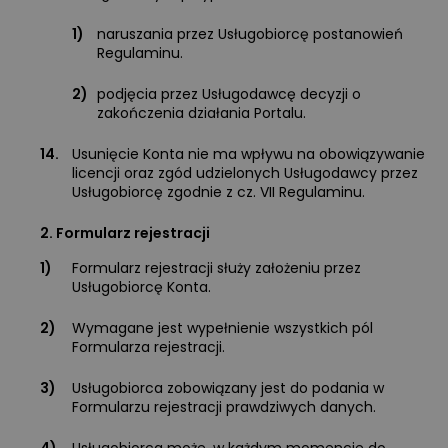
1)
naruszania przez Usługobiorcę postanowień
Regulaminu.
2)
podjęcia przez Usługodawcę decyzji o
zakończenia działania Portalu.
14.
Usunięcie Konta nie ma wpływu na obowiązywanie
licencji oraz zgód udzielonych Usługodawcy przez
Usługobiorcę zgodnie z cz. VII Regulaminu.
2. Formularz rejestracji
1)
Formularz rejestracji służy założeniu przez
Usługobiorcę Konta.
2)
Wymagane jest wypełnienie wszystkich pól
Formularza rejestracji.
3)
Usługobiorca zobowiązany jest do podania w
Formularzu rejestracji prawdziwych danych.