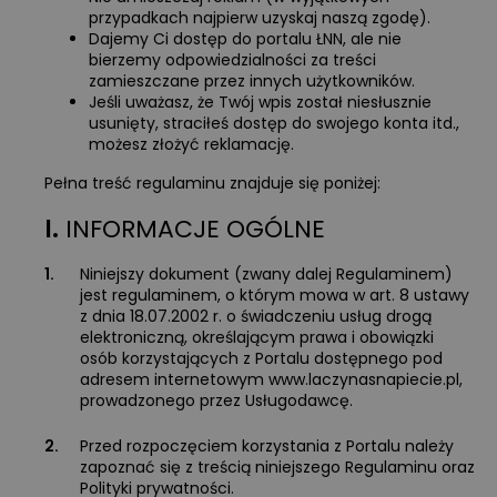
przypadkach najpierw uzyskaj naszą zgodę).
Dajemy Ci dostęp do portalu ŁNN, ale nie
bierzemy odpowiedzialności za treści
zamieszczane przez innych użytkowników.
Jeśli uważasz, że Twój wpis został niesłusznie
usunięty, straciłeś dostęp do swojego konta itd.,
możesz złożyć reklamację.
Pełna treść regulaminu znajduje się poniżej:
I.
INFORMACJE OGÓLNE
1.
Niniejszy dokument (zwany dalej Regulaminem)
jest regulaminem, o którym mowa w art. 8 ustawy
z dnia 18.07.2002 r. o świadczeniu usług drogą
elektroniczną, określającym prawa i obowiązki
osób korzystających z Portalu dostępnego pod
adresem internetowym www.laczynasnapiecie.pl,
prowadzonego przez Usługodawcę.
2.
Przed rozpoczęciem korzystania z Portalu należy
zapoznać się z treścią niniejszego Regulaminu oraz
Polityki prywatności.