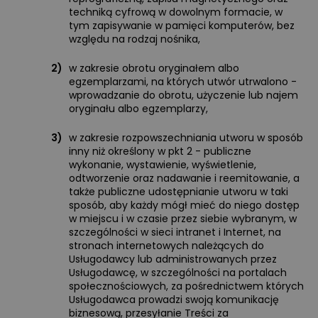
techniką cyfrową w dowolnym formacie, w
tym zapisywanie w pamięci komputerów, bez
względu na rodzaj nośnika,
2)
w zakresie obrotu oryginałem albo
egzemplarzami, na których utwór utrwalono -
wprowadzanie do obrotu, użyczenie lub najem
oryginału albo egzemplarzy,
3)
w zakresie rozpowszechniania utworu w sposób
inny niż określony w pkt 2 - publiczne
wykonanie, wystawienie, wyświetlenie,
odtworzenie oraz nadawanie i reemitowanie, a
także publiczne udostępnianie utworu w taki
sposób, aby każdy mógł mieć do niego dostęp
w miejscu i w czasie przez siebie wybranym, w
szczególności w sieci intranet i Internet, na
stronach internetowych należących do
Usługodawcy lub administrowanych przez
Usługodawcę, w szczególności na portalach
społecznościowych, za pośrednictwem których
Usługodawca prowadzi swoją komunikację
biznesową, przesyłanie Treści za