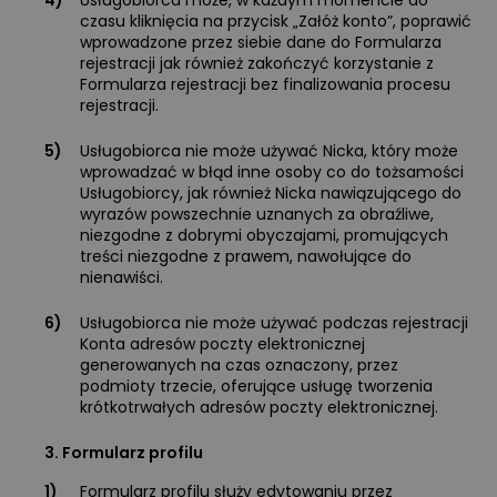
4)
Usługobiorca może, w każdym momencie do
czasu kliknięcia na przycisk „Załóż konto”, poprawić
wprowadzone przez siebie dane do Formularza
rejestracji jak również zakończyć korzystanie z
Formularza rejestracji bez finalizowania procesu
rejestracji.
5)
Usługobiorca nie może używać Nicka, który może
wprowadzać w błąd inne osoby co do tożsamości
Usługobiorcy, jak również Nicka nawiązującego do
wyrazów powszechnie uznanych za obraźliwe,
niezgodne z dobrymi obyczajami, promujących
treści niezgodne z prawem, nawołujące do
nienawiści.
6)
Usługobiorca nie może używać podczas rejestracji
Konta adresów poczty elektronicznej
generowanych na czas oznaczony, przez
podmioty trzecie, oferujące usługę tworzenia
krótkotrwałych adresów poczty elektronicznej.
3. Formularz profilu
1)
Formularz profilu służy edytowaniu przez