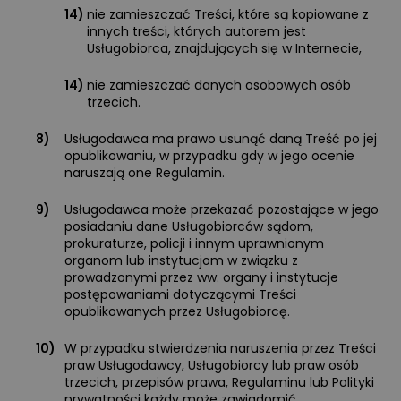
14)
nie zamieszczać Treści, które są kopiowane z
innych treści, których autorem jest
Usługobiorca, znajdujących się w Internecie,
14)
nie zamieszczać danych osobowych osób
trzecich.
8)
Usługodawca ma prawo usunąć daną Treść po jej
opublikowaniu, w przypadku gdy w jego ocenie
naruszają one Regulamin.
9)
Usługodawca może przekazać pozostające w jego
posiadaniu dane Usługobiorców sądom,
prokuraturze, policji i innym uprawnionym
organom lub instytucjom w związku z
prowadzonymi przez ww. organy i instytucje
postępowaniami dotyczącymi Treści
opublikowanych przez Usługobiorcę.
10)
W przypadku stwierdzenia naruszenia przez Treści
praw Usługodawcy, Usługobiorcy lub praw osób
trzecich, przepisów prawa, Regulaminu lub Polityki
prywatności każdy może zawiadomić