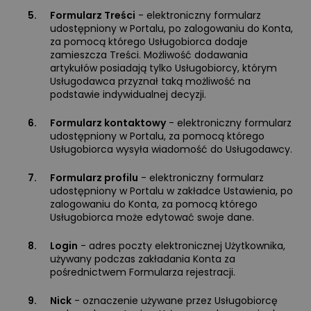
5.
Formularz Treści
- elektroniczny formularz
udostępniony w Portalu, po zalogowaniu do Konta,
za pomocą którego Usługobiorca dodaje
zamieszcza Treści. Możliwość dodawania
artykułów posiadają tylko Usługobiorcy, którym
Usługodawca przyznał taką możliwość na
podstawie indywidualnej decyzji.
6.
Formularz kontaktowy
- elektroniczny formularz
udostępniony w Portalu, za pomocą którego
Usługobiorca wysyła wiadomość do Usługodawcy.
7.
Formularz profilu
- elektroniczny formularz
udostępniony w Portalu w zakładce Ustawienia, po
zalogowaniu do Konta, za pomocą którego
Usługobiorca może edytować swoje dane.
8.
Login
- adres poczty elektronicznej Użytkownika,
używany podczas zakładania Konta za
pośrednictwem Formularza rejestracji.
9.
Nick
- oznaczenie używane przez Usługobiorcę