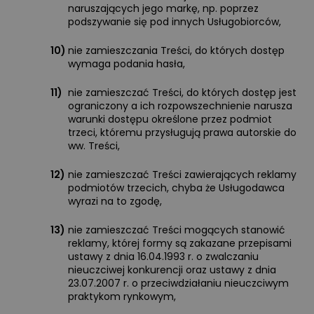
naruszających jego markę, np. poprzez
podszywanie się pod innych Usługobiorców,
10)
nie zamieszczania Treści, do których dostęp
wymaga podania hasła,
11)
nie zamieszczać Treści, do których dostęp jest
ograniczony a ich rozpowszechnienie narusza
warunki dostępu określone przez podmiot
trzeci, któremu przysługują prawa autorskie do
ww. Treści,
12)
nie zamieszczać Treści zawierających reklamy
podmiotów trzecich, chyba że Usługodawca
wyrazi na to zgodę,
13)
nie zamieszczać Treści mogących stanowić
reklamy, której formy są zakazane przepisami
ustawy z dnia 16.04.1993 r. o zwalczaniu
nieuczciwej konkurencji oraz ustawy z dnia
23.07.2007 r. o przeciwdziałaniu nieuczciwym
praktykom rynkowym,