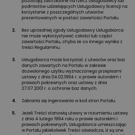
pozostają zastrzeżone na rzecz Usługodawcy lub
podmiotów udzielających Usługodawcy licencji na
korzystanie z poszczególnych utworów
prezentowanych w postaci zawartości Portalu.
2.
Bez uprzedniej zgody Usługodawcy Usługobiorca
nie może wykorzystywać całości lub części
zawartości Portalu, chyba że co innego wynika z
treści Regulaminu.
3.
Usługobiorca może korzystać z utworów oraz baz
danych zawartych na Portalu w zakresie
dozwolonego użytku wyznaczonego przepisami
ustawy z dnia 04.02.1994 r. o prawie autorskim i
prawach pokrewnych oraz ustawy z dnia
27.07.2001 r. o ochronie baz danych.
4.
Zabrania się ingerowania w kod stron Portalu.
5.
Jeżeli Treści stanowią utwory w rozumieniu ustawy
z dnia 4 lutego 1994 roku o prawie autorskim i
prawach pokrewnych, Usługobiorca umieszczając
w Portalu jakiekolwiek Treści oświadcza, iż są one