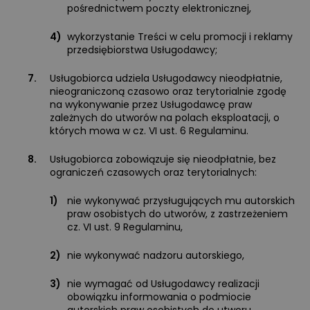
pośrednictwem poczty elektronicznej,
4)
wykorzystanie Treści w celu promocji i reklamy
przedsiębiorstwa Usługodawcy;
7.
Usługobiorca udziela Usługodawcy nieodpłatnie,
nieograniczoną czasowo oraz terytorialnie zgodę
na wykonywanie przez Usługodawcę praw
zależnych do utworów na polach eksploatacji, o
których mowa w cz. VI ust. 6 Regulaminu.
8.
Usługobiorca zobowiązuje się nieodpłatnie, bez
ograniczeń czasowych oraz terytorialnych:
1)
nie wykonywać przysługujących mu autorskich
praw osobistych do utworów, z zastrzeżeniem
cz. VI ust. 9 Regulaminu,
2)
nie wykonywać nadzoru autorskiego,
3)
nie wymagać od Usługodawcy realizacji
obowiązku informowania o podmiocie