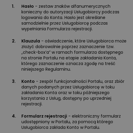
1.
Hasło
- zestaw znaków alfanumerycznych
konieczny do autoryzacji Usługobiorcy podczas
logowania do Konta. Hasło jest określane
samodzielnie przez Usługobiorcę podczas
wypełniania Formularza rejestracji.
2.
Klauzula
- oświadczenie, które Usługobiorca może
złożyć dobrowolnie poprzez zaznaczenie tzw.
„check-box’a” w ramach formularza dostępnego
na stronie Portalu na etapie zakładania Konta,
którego zaznaczenie oznacza zgodę na treść
niniejszego Regulaminu.
3.
Konto
- zespół funkcjonalności Portalu, oraz zbiór
danych podanych przez Usługobiorcę w toku
zakładania Konta oraz w toku późniejszego
korzystania z Usług, dostępny po uprzedniej
rejestracji.
4.
Formularz rejestracji
- elektroniczny formularz
udostępniony w Portalu, za pomocą którego
Usługobiorca zakłada Konto w Portalu.