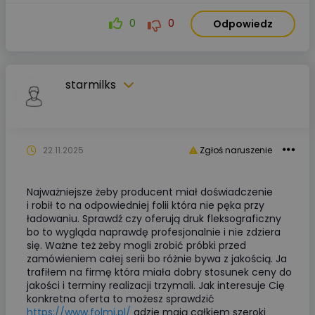
0
0
Odpowiedz
starmilks
22.11.2025
Zgłoś naruszenie
Najważniejsze żeby producent miał doświadczenie
i robił to na odpowiedniej folii która nie pęka przy
ładowaniu. Sprawdź czy oferują druk fleksograficzny
bo to wygląda naprawdę profesjonalnie i nie zdziera
się. Ważne też żeby mogli zrobić próbki przed
zamówieniem całej serii bo różnie bywa z jakością. Ja
trafiłem na firmę która miała dobry stosunek ceny do
jakości i terminy realizacji trzymali. Jak interesuje Cię
konkretna oferta to możesz sprawdzić
https://www.folmi.pl/
gdzie mają całkiem szeroki