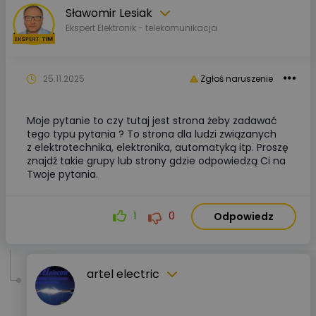
Sławomir Lesiak
Ekspert Elektronik - telekomunikacja
25.11.2025
Zgłoś naruszenie
Moje pytanie to czy tutaj jest strona żeby zadawać
tego typu pytania ? To strona dla ludzi związanych
z elektrotechnika, elektronika, automatyką itp. Proszę
znajdź takie grupy lub strony gdzie odpowiedzą Ci na
Twoje pytania.
1
0
Odpowiedz
artel electric