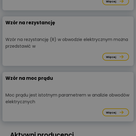
Więcej
Wzór na rezystancję
Wzór na rezystancję (R) w obwodzie elektrycznym można
przedstawić w
Więcej
Wzór na moc prądu
Moc prądu jest istotnym parametrem w analizie obwodów
elektrycznych
Więcej
Aktywni producenci