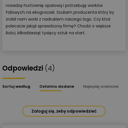
rowadzę hurtownię opałową i potrzebuję worków
foliowych na ekogroszek. Szukam producenta który by
zrobił nam worki z nadrukiem naszego logo. Czy ktoś
polecacie jakąś sprawdzoną firmę? Chodzi o większe
ilości, kilkadziesiąt tysięcy sztuk na start.
Odpowiedzi
(4)
Sortuj według
Ostatnio dodane
Najwyżej ocenione
Zaloguj się, żeby odpowiedzieć