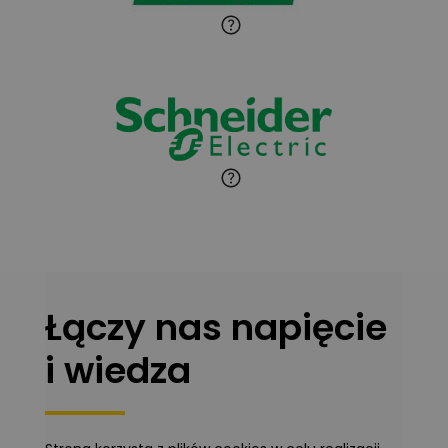
Ekspert Instalator
Jaroslaw Wiater
Zadaj pytanie
Ekspert
Marcin Pełech
Zadaj pytanie
Ekspert
Łączy nas napięcie
i wiedza