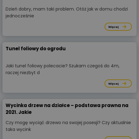
Dzień dobry, mam taki problem. Otóż jak w domu chodzi
jednocześnie
Więcej
Tunel foliowy do ogrodu
Jaki tunel foliowy polecacie? Szukam czegoś do 4m,
raczej niezbyt d
Więcej
Wycinka drzew na działce – podstawa prawna na
2021. Jakie
Czy mogę wyciąć drzewo na swojej posesji? Czy aktualnie
taka wycink