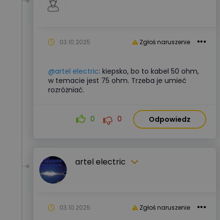
03.10.2025
Zgłoś naruszenie
@artel electric
: kiepsko, bo to kabel 50 ohm,
w temacie jest 75 ohm. Trzeba je umieć
rozróżniać.
0
0
Odpowiedz
artel electric
03.10.2025
Zgłoś naruszenie