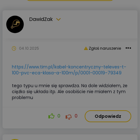
DawidZak
04.10.2025
Zgłoś naruszenie
https://www.tim.pl/kabel-koncentryczny-televes-t-
100-pvc-eca-klasa-a-100m/p/0001-00019-79349
tego typu u mnie się sprawdza. Na dole widziałem, że
ciężko się układa itp. Ale osobiście nie miałem z tym
problemu
0
0
Odpowiedz