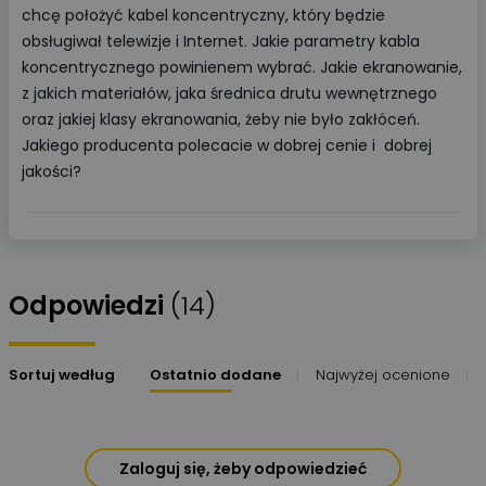
chcę położyć kabel koncentryczny, który będzie
obsługiwał telewizje i Internet. Jakie parametry kabla
koncentrycznego powinienem wybrać. Jakie ekranowanie,
z jakich materiałów, jaka średnica drutu wewnętrznego
oraz jakiej klasy ekranowania, żeby nie było zakłóceń.
Jakiego producenta polecacie w dobrej cenie i dobrej
jakości?
Odpowiedzi
(14)
Sortuj według
Ostatnio dodane
Najwyżej ocenione
Zaloguj się, żeby odpowiedzieć