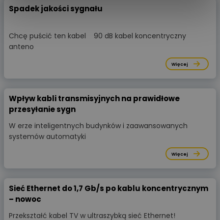
Spadek jakości sygnału
Chcę puścić ten kabel 90 dB kabel koncentryczny
anteno
Więcej
Wpływ kabli transmisyjnych na prawidłowe
przesyłanie sygn
W erze inteligentnych budynków i zaawansowanych
systemów automatyki
Więcej
Sieć Ethernet do 1,7 Gb/s po kablu koncentrycznym
– nowoc
Przekształć kabel TV w ultraszybką sieć Ethernet!