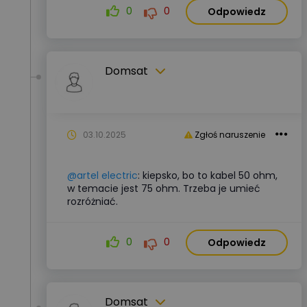
0
0
Odpowiedz
Domsat
03.10.2025
Zgłoś naruszenie
@artel electric
: kiepsko, bo to kabel 50 ohm,
w temacie jest 75 ohm. Trzeba je umieć
rozróżniać.
0
0
Odpowiedz
Domsat