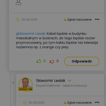
30.09.2025
Zgłoś naruszenie
@Sławomir Lesiak
: Kabel będzie w budynku
mieszkalnym w ścianach, do tego będzie router
przymocowany, po tym kablu będzie też telewizja
naziemna np. z orange czy play.
0
0
Odpowiedz
Sławomir Lesiak
Ekspert Elektronik - telekomunikacja
30.09.2025
Zgłoś naruszenie