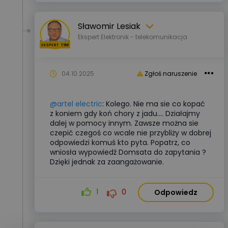
Sławomir Lesiak
Ekspert Elektronik - telekomunikacja
04.10.2025
Zgłoś naruszenie
@artel electric
: Kolego. Nie ma sie co kopać
z koniem gdy koń chory z jadu.... Działajmy
dalej w pomocy innym. Zawsze można sie
czepić czegoś co wcale nie przybliży w dobrej
odpowiedzi komuś kto pyta. Popatrz, co
wniosła wypowiedź Domsata do zapytania ?
Dzięki jednak za zaangażowanie.
1
0
Odpowiedz