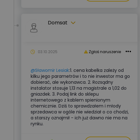
Domsat
03.10.2025
Zgłoś naruszenie
@Sławomir Lesiak
:1. cena kabelka zależy od
kilku jego parametrów i to nie inwestor ma go
dobierać, ale wykonawca. 2. Rozsądny
instalator stosuje 1,13 na magistrale a 1,02 do
gniazdek. 3. Podaj link do sklepu
internetowego z kablem spienionym
chemicznie. Dziś to sprawdzałem i młody
sprzedawca w ogóle nie wiedział o co chodzi,
a starszy oznajmił - ich już dawno nie ma na
rynku.