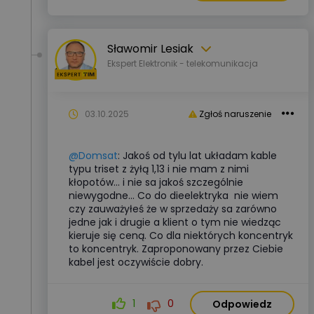
Sławomir Lesiak
Ekspert Elektronik - telekomunikacja
03.10.2025
Zgłoś naruszenie
@Domsat
: Jakoś od tylu lat układam kable
typu triset z żyłą 1,13 i nie mam z nimi
kłopotów... i nie sa jakoś szczególnie
niewygodne... Co do dieelektryka nie wiem
czy zauważyłeś że w sprzedaży sa zarówno
jedne jak i drugie a klient o tym nie wiedząc
kieruje się ceną. Co dla niektórych koncentryk
to koncentryk. Zaproponowany przez Ciebie
kabel jest oczywiście dobry.
1
0
Odpowiedz