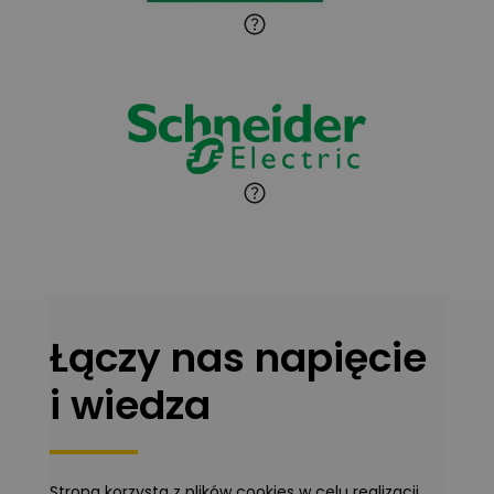
Jaroslaw Wiater
Zadaj pytanie
Ekspert
Marcin Pełech
Zadaj pytanie
Ekspert
Łączy nas napięcie
i wiedza
Strona korzysta z plików cookies w celu realizacji