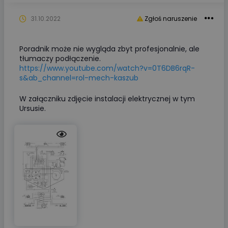
31.10.2022
Zgłoś naruszenie
Poradnik może nie wygląda zbyt profesjonalnie, ale
tłumaczy podłączenie.
https://www.youtube.com/watch?v=0T6DB6rqR-
s&ab_channel=rol-mech-kaszub
W załączniku zdjęcie instalacji elektrycznej w tym
Ursusie.