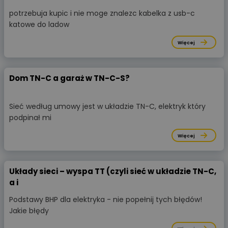
potrzebuja kupic i nie moge znalezc kabelka z usb-c
katowe do ladow
Więcej
Dom TN-C a garaż w TN-C-S?
Sieć według umowy jest w układzie TN-C, elektryk który
podpinał mi
Więcej
Układy sieci – wyspa TT (czyli sieć w układzie TN-C,
a i
Podstawy BHP dla elektryka - nie popełnij tych błędów!
Jakie błędy