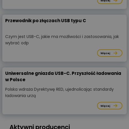
Więcej
Przewodnik po złączach USB typu C
Czym jest USB-C, jakie ma możliwości i zastosowania, jak
wybrać odp
Więcej
Uniwersalne gniazda USB-C. Przyszłość ładowania
w Polsce
Polska wdraża Dyrektywę RED, ujednolicając standardy
ładowania urzą
Więcej
Aktywni producenci