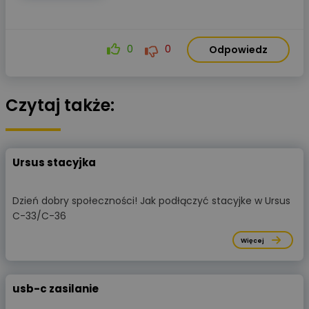
0
0
Odpowiedz
Czytaj także:
Ursus stacyjka
Dzień dobry społeczności! Jak podłączyć stacyjke w Ursus
C-33/C-36
Więcej
usb-c zasilanie