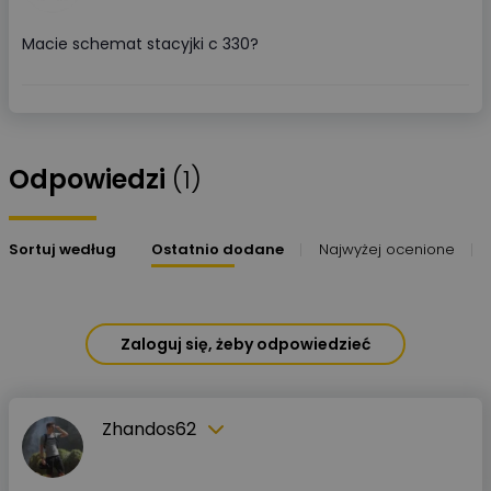
Macie schemat stacyjki c 330?
Odpowiedzi
(1)
Sortuj według
Ostatnio dodane
Najwyżej ocenione
Zaloguj się, żeby odpowiedzieć
Zhandos62