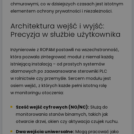
chmurowymi, co w dzisiejszych czasach jest istotnym
elementem ochrony prywatności i niezależności.
Architektura wejść i wyjść:
Precyzja w służbie użytkownika
Inżynierowie z ROPAM postawili na wszechstronność,
która pozwala zintegrować moduł z niemal każdą
istniejącą instalacją – od prostych systemów
alarmowych po zaawansowane sterowniki PLC
w rolnictwie czy przemyśle. Sercem modułu jest
osiem wejść, z których każde pełni istotną rolę
w monitoringu otoczenia:
Sześć wejść cyfrowych (NO/NC):
Służą do
monitorowania stanów binarnych, takich jak
otwarcie drzwi, okien czy aktywacja czujek ruchu.
Dwa wejścia uniwersalne:
Mogą pracować jako