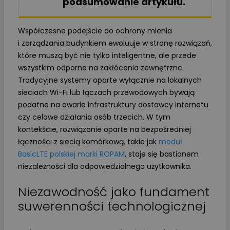
podsumowanie artykułu.
Współczesne podejście do ochrony mienia
i zarządzania budynkiem ewoluuje w stronę rozwiązań,
które muszą być nie tylko inteligentne, ale przede
wszystkim odporne na zakłócenia zewnętrzne.
Tradycyjne systemy oparte wyłącznie na lokalnych
sieciach Wi-Fi lub łączach przewodowych bywają
podatne na awarie infrastruktury dostawcy internetu
czy celowe działania osób trzecich. W tym
kontekście, rozwiązanie oparte na bezpośredniej
łączności z siecią komórkową, takie jak
moduł
BasicLTE polskiej marki ROPAM
, staje się bastionem
niezależności dla odpowiedzialnego użytkownika.
Niezawodność jako fundament
suwerenności technologicznej