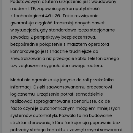
Podstawowym atutem urządzenia jest wbudowany
modem LTE, zapewniający kompatybilność
z technologiami 4G i 2G. Takie rozwiązanie
gwarantuje ciągłość transmisji danych nawet
w sytuacjach, gdy standardowe łącza stacjonarne
zawodzą. Z perspektywy bezpieczeństwa,
bezpośrednie połączenie z masztem operatora
komórkowego jest znacznie trudniejsze do
zneutralizowania niż przecięcie kabla telefonicznego
czy zagłuszenie sygnału domowego routera.
Moduł nie ogranicza się jedynie do roli przekaźnika
informacji. Dzięki zaawansowanemu procesorowi
logicznemu, urządzenie potrafi samodzielnie
realizować zaprogramowane scenariusze, co de
facto czyni je autonomicznym mózgiem mniejszych
systemów automatyki. Pozwala to na budowanie
struktur sterowania, które funkcjonują poprawnie bez
potrzeby stałego kontaktu z zewnętrznymi serwerami