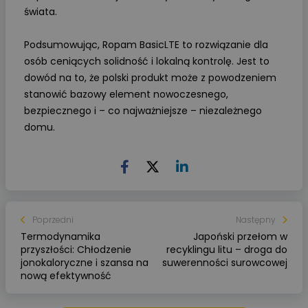
świata.
Podsumowując, Ropam BasicLTE to rozwiązanie dla
osób ceniących solidność i lokalną kontrolę. Jest to
dowód na to, że polski produkt może z powodzeniem
stanowić bazowy element nowoczesnego,
bezpiecznego i – co najważniejsze – niezależnego
domu.
Poprzedni
Następny
Termodynamika
Japoński przełom w
przyszłości: Chłodzenie
recyklingu litu – droga do
jonokaloryczne i szansa na
suwerenności surowcowej
nową efektywność