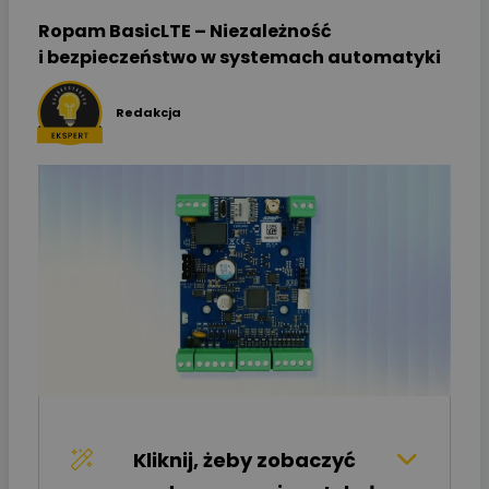
Ropam BasicLTE – Niezależność
i bezpieczeństwo w systemach automatyki
Redakcja
Kliknij, żeby zobaczyć