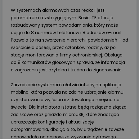
W systemach alarmowych czas reakcji jest
parametrem rozstrzygającym. BasicLTE oferuje
rozbudowany system powiadamiania, który może
objąć do 8 numerów telefonów i 8 adresów e-mail.
Pozwala to na stworzenie hierarchii powiadomień – od
właściciela posesji, przez członków rodziny, aż po
stację monitorowania firmy ochroniarskiej. Obsługa
do 8 komunikatów głosowych sprawia, że informacja
o zagrożeniu jest czytelna i trudna do zignorowania.
Zarządzanie systemem ułatwia intuicyjna aplikacja
mobilna, która pozwala na zdalne uzbrajanie alarmu
czy sterowanie wyjściami z dowolnego miejsca na
świecie. Dla instalatora istotne będą rozłączne złącza
zaciskowe oraz gniazdo microUSB, które znacząco
upraszczają konfigurację i aktualizację
oprogramowania, dbając o to, by urządzenie zawsze
odpowiadało na najnowsze wyzwania cyfrowego