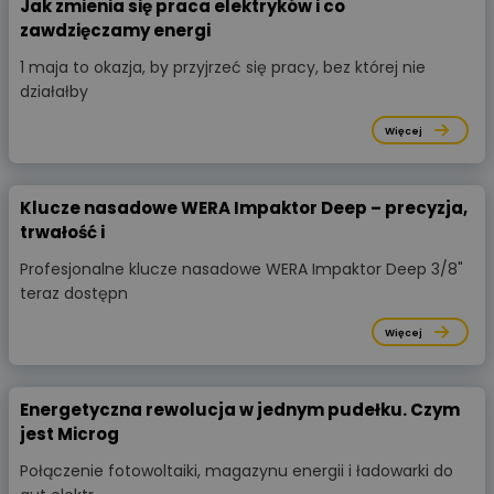
Jak zmienia się praca elektryków i co
zawdzięczamy energi
1 maja to okazja, by przyjrzeć się pracy, bez której nie
działałby
Więcej
Klucze nasadowe WERA Impaktor Deep – precyzja,
trwałość i
Profesjonalne klucze nasadowe WERA Impaktor Deep 3/8"
teraz dostępn
Więcej
Energetyczna rewolucja w jednym pudełku. Czym
jest Microg
Połączenie fotowoltaiki, magazynu energii i ładowarki do