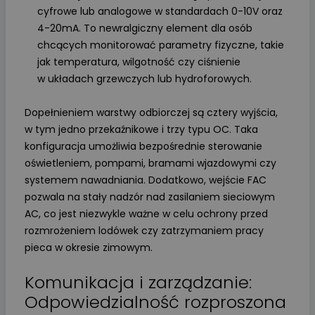
cyfrowe lub analogowe w standardach 0-10V oraz
4-20mA. To newralgiczny element dla osób
chcących monitorować parametry fizyczne, takie
jak temperatura, wilgotność czy ciśnienie
w układach grzewczych lub hydroforowych.
Dopełnieniem warstwy odbiorczej są cztery wyjścia,
w tym jedno przekaźnikowe i trzy typu OC. Taka
konfiguracja umożliwia bezpośrednie sterowanie
oświetleniem, pompami, bramami wjazdowymi czy
systemem nawadniania. Dodatkowo, wejście FAC
pozwala na stały nadzór nad zasilaniem sieciowym
AC, co jest niezwykle ważne w celu ochrony przed
rozmrożeniem lodówek czy zatrzymaniem pracy
pieca w okresie zimowym.
Komunikacja i zarządzanie:
Odpowiedzialność rozproszona