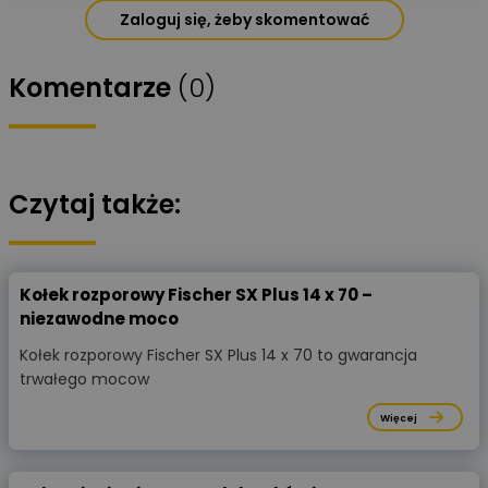
Zaloguj się, żeby skomentować
Komentarze
(0)
Czytaj także:
Kołek rozporowy Fischer SX Plus 14 x 70 –
niezawodne moco
Kołek rozporowy Fischer SX Plus 14 x 70 to gwarancja
trwałego mocow
Więcej