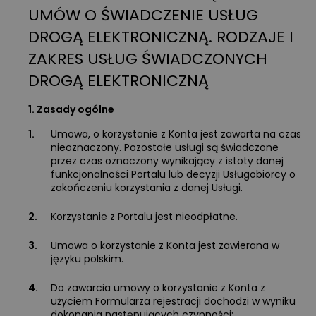
UMÓW O ŚWIADCZENIE USŁUG
DROGĄ ELEKTRONICZNĄ. RODZAJE I
ZAKRES USŁUG ŚWIADCZONYCH
DROGĄ ELEKTRONICZNĄ
1. Zasady ogólne
1.
Umowa, o korzystanie z Konta jest zawarta na czas
nieoznaczony. Pozostałe usługi są świadczone
przez czas oznaczony wynikający z istoty danej
funkcjonalności Portalu lub decyzji Usługobiorcy o
zakończeniu korzystania z danej Usługi.
2.
Korzystanie z Portalu jest nieodpłatne.
3.
Umowa o korzystanie z Konta jest zawierana w
języku polskim.
4.
Do zawarcia umowy o korzystanie z Konta z
użyciem Formularza rejestracji dochodzi w wyniku
dokonania następujących czynności: