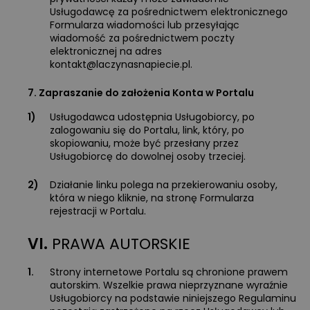
Usługodawcę za pośrednictwem elektronicznego
Formularza wiadomości lub przesyłając
wiadomość za pośrednictwem poczty
elektronicznej na adres
kontakt@laczynasnapiecie.pl
.
7. Zapraszanie do założenia Konta w Portalu
1)
Usługodawca udostępnia Usługobiorcy, po
zalogowaniu się do Portalu, link, który, po
skopiowaniu, może być przesłany przez
Usługobiorcę do dowolnej osoby trzeciej.
2)
Działanie linku polega na przekierowaniu osoby,
która w niego kliknie, na stronę Formularza
rejestracji w Portalu.
VI.
PRAWA AUTORSKIE
1.
Strony internetowe Portalu są chronione prawem
autorskim. Wszelkie prawa nieprzyznane wyraźnie
Usługobiorcy na podstawie niniejszego Regulaminu