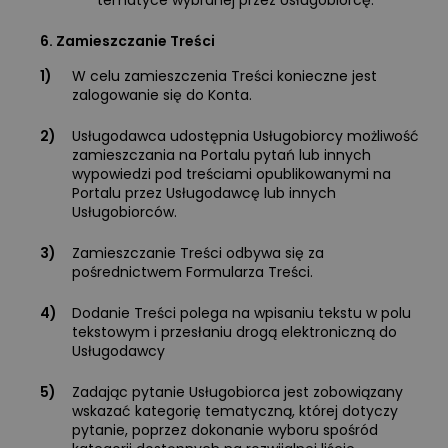
tematyce wybranej przez Usługobiorcę.
6. Zamieszczanie Treści
1)
W celu zamieszczenia Treści konieczne jest
zalogowanie się do Konta.
2)
Usługodawca udostępnia Usługobiorcy możliwość
zamieszczania na Portalu pytań lub innych
wypowiedzi pod treściami opublikowanymi na
Portalu przez Usługodawcę lub innych
Usługobiorców.
3)
Zamieszczanie Treści odbywa się za
pośrednictwem Formularza Treści.
4)
Dodanie Treści polega na wpisaniu tekstu w polu
tekstowym i przesłaniu drogą elektroniczną do
Usługodawcy
5)
Zadając pytanie Usługobiorca jest zobowiązany
wskazać kategorię tematyczną, której dotyczy
pytanie, poprzez dokonanie wyboru spośród