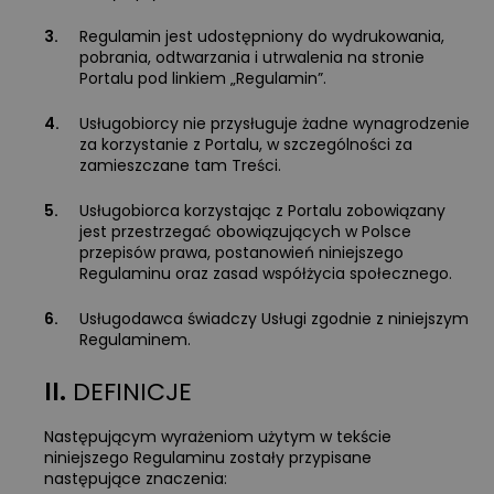
3.
Regulamin jest udostępniony do wydrukowania,
pobrania, odtwarzania i utrwalenia na stronie
Portalu pod linkiem „Regulamin”.
4.
Usługobiorcy nie przysługuje żadne wynagrodzenie
za korzystanie z Portalu, w szczególności za
zamieszczane tam Treści.
5.
Usługobiorca korzystając z Portalu zobowiązany
jest przestrzegać obowiązujących w Polsce
przepisów prawa, postanowień niniejszego
Regulaminu oraz zasad współżycia społecznego.
6.
Usługodawca świadczy Usługi zgodnie z niniejszym
Regulaminem.
II.
DEFINICJE
Następującym wyrażeniom użytym w tekście
niniejszego Regulaminu zostały przypisane
następujące znaczenia: