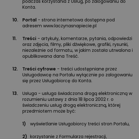
podczas korzystania z Usług, po zalogowaniu do
Konta.
10.
Portal
- strona internetowa dostępna pod
adresem www.laczynasnapiecie.pl
11.
Treści
- artykuły, komentarze, pytania, odpowiedzi
oraz zdjęcia, filmy, pliki dźwiękowe, grafiki, rysunki,
niezależnie od formatu, w jakim została utrwalona i
opublikowana dana Treść.
12.
Treści cyfrowe
- treści udostępniane przez
Usługodawcę na Portalu wyłącznie po zalogowaniu
się przez Usługobiorcę do Konta.
13.
Usługa - usługa świadczona drogą elektroniczną w
rozumieniu ustawy z dnia 18 lipca 2002 r. o
świadczeniu usług drogą elektroniczną, której
przedmiotem może być:
1)
wyświetlanie Usługobiorcy treści stron Portalu,
2)
korzystanie z Formularza rejestracji,