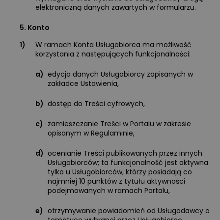
elektroniczną danych zawartych w formularzu.
5. Konto
1)
W ramach Konta Usługobiorca ma możliwość
korzystania z następujących funkcjonalności:
a)
edycja danych Usługobiorcy zapisanych w
zakładce Ustawienia,
b)
dostęp do Treści cyfrowych,
c)
zamieszczanie Treści w Portalu w zakresie
opisanym w Regulaminie,
d)
ocenianie Treści publikowanych przez innych
Usługobiorców; ta funkcjonalność jest aktywna
tylko u Usługobiorców, którzy posiadają co
najmniej 10 punktów z tytułu aktywności
podejmowanych w ramach Portalu,
e)
otrzymywanie powiadomień od Usługodawcy o