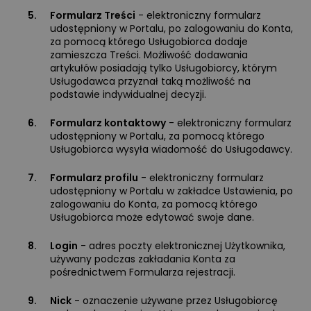
5.
Formularz Treści
- elektroniczny formularz
udostępniony w Portalu, po zalogowaniu do Konta,
za pomocą którego Usługobiorca dodaje
zamieszcza Treści. Możliwość dodawania
artykułów posiadają tylko Usługobiorcy, którym
Usługodawca przyznał taką możliwość na
podstawie indywidualnej decyzji.
6.
Formularz kontaktowy
- elektroniczny formularz
udostępniony w Portalu, za pomocą którego
Usługobiorca wysyła wiadomość do Usługodawcy.
7.
Formularz profilu
- elektroniczny formularz
udostępniony w Portalu w zakładce Ustawienia, po
zalogowaniu do Konta, za pomocą którego
Usługobiorca może edytować swoje dane.
8.
Login
- adres poczty elektronicznej Użytkownika,
używany podczas zakładania Konta za
pośrednictwem Formularza rejestracji.
9.
Nick
- oznaczenie używane przez Usługobiorcę