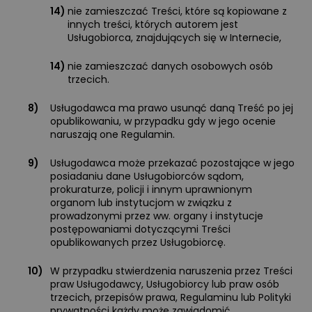
14)
nie zamieszczać Treści, które są kopiowane z
innych treści, których autorem jest
Usługobiorca, znajdujących się w Internecie,
14)
nie zamieszczać danych osobowych osób
trzecich.
8)
Usługodawca ma prawo usunąć daną Treść po jej
opublikowaniu, w przypadku gdy w jego ocenie
naruszają one Regulamin.
9)
Usługodawca może przekazać pozostające w jego
posiadaniu dane Usługobiorców sądom,
prokuraturze, policji i innym uprawnionym
organom lub instytucjom w związku z
prowadzonymi przez ww. organy i instytucje
postępowaniami dotyczącymi Treści
opublikowanych przez Usługobiorcę.
10)
W przypadku stwierdzenia naruszenia przez Treści
praw Usługodawcy, Usługobiorcy lub praw osób
trzecich, przepisów prawa, Regulaminu lub Polityki
prywatności każdy może zawiadomić