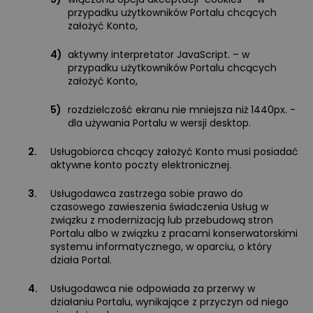
przypadku użytkowników Portalu chcących
założyć Konto,
4)
aktywny interpretator JavaScript. – w
przypadku użytkowników Portalu chcących
założyć Konto,
5)
rozdzielczość ekranu nie mniejsza niż 1440px. -
dla używania Portalu w wersji desktop.
2.
Usługobiorca chcący założyć Konto musi posiadać
aktywne konto poczty elektronicznej.
3.
Usługodawca zastrzega sobie prawo do
czasowego zawieszenia świadczenia Usług w
związku z modernizacją lub przebudową stron
Portalu albo w związku z pracami konserwatorskimi
systemu informatycznego, w oparciu, o który
działa Portal.
4.
Usługodawca nie odpowiada za przerwy w
działaniu Portalu, wynikające z przyczyn od niego