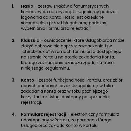
1.
Hasło
- zestaw znaków alfanumerycznych
konieczny do autoryzacji Usługobiorcy podczas
logowania do Konta. Hasło jest określane
samodzielnie przez Usługobiorcę podczas
wypełniania Formularza rejestracji.
2.
Klauzula
- oświadczenie, które Usługobiorca może
złożyć dobrowolnie poprzez zaznaczenie tzw.
„check-box’a” w ramach formularza dostępnego
na stronie Portalu na etapie zakładania Konta,
którego zaznaczenie oznacza zgodę na treść
niniejszego Regulaminu.
3.
Konto
- zespół funkcjonalności Portalu, oraz zbiór
danych podanych przez Usługobiorcę w toku
zakładania Konta oraz w toku późniejszego
korzystania z Usług, dostępny po uprzedniej
rejestracji.
4.
Formularz rejestracji
- elektroniczny formularz
udostępniony w Portalu, za pomocą którego
Usługobiorca zakłada Konto w Portalu.