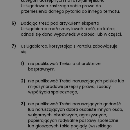
kategorii dostępnych na rozwijalnej liście.
Usługodawca zastrzega sobie prawo do
przeniesienia danego pytania do innego tematu.
6)
Dodając treść pod artykułem eksperta
Usługobiorca może zacytować treść, do której
odnosi się dana wypowiedź w całości lub w części.
7)
Usługobiorca, korzystając z Portalu, zobowiązuje
się:
1)
nie publikować Treści o charakterze
bezprawnym,
2)
nie publikować Treści naruszających polskie lub
międzynarodowe przepisy prawa, zasady
współżycia społecznego,
3)
nie publikować Treści naruszających godność
lub naruszających dobra osobiste innych osób,
wulgarnych, obraźliwych, agresywnych,
popierających radykalne postawy społeczne
lub głoszących takie poglądy (wszelkiego