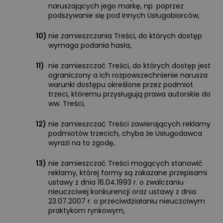
naruszających jego markę, np. poprzez
podszywanie się pod innych Usługobiorców,
10)
nie zamieszczania Treści, do których dostęp
wymaga podania hasła,
11)
nie zamieszczać Treści, do których dostęp jest
ograniczony a ich rozpowszechnienie narusza
warunki dostępu określone przez podmiot
trzeci, któremu przysługują prawa autorskie do
ww. Treści,
12)
nie zamieszczać Treści zawierających reklamy
podmiotów trzecich, chyba że Usługodawca
wyrazi na to zgodę,
13)
nie zamieszczać Treści mogących stanowić
reklamy, której formy są zakazane przepisami
ustawy z dnia 16.04.1993 r. o zwalczaniu
nieuczciwej konkurencji oraz ustawy z dnia
23.07.2007 r. o przeciwdziałaniu nieuczciwym
praktykom rynkowym,