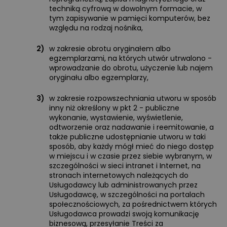
techniką cyfrową w dowolnym formacie, w
tym zapisywanie w pamięci komputerów, bez
względu na rodzaj nośnika,
2)
w zakresie obrotu oryginałem albo
egzemplarzami, na których utwór utrwalono -
wprowadzanie do obrotu, użyczenie lub najem
oryginału albo egzemplarzy,
3)
w zakresie rozpowszechniania utworu w sposób
inny niż określony w pkt 2 - publiczne
wykonanie, wystawienie, wyświetlenie,
odtworzenie oraz nadawanie i reemitowanie, a
także publiczne udostępnianie utworu w taki
sposób, aby każdy mógł mieć do niego dostęp
w miejscu i w czasie przez siebie wybranym, w
szczególności w sieci intranet i Internet, na
stronach internetowych należących do
Usługodawcy lub administrowanych przez
Usługodawcę, w szczególności na portalach
społecznościowych, za pośrednictwem których
Usługodawca prowadzi swoją komunikację
biznesową, przesyłanie Treści za