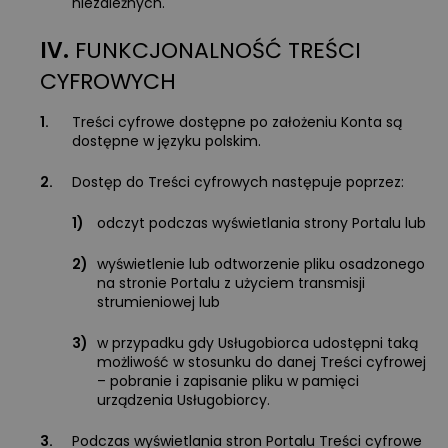
niezależnych.
IV.
FUNKCJONALNOŚĆ TREŚCI
CYFROWYCH
1.
Treści cyfrowe dostępne po założeniu Konta są
dostępne w języku polskim.
2.
Dostęp do Treści cyfrowych następuje poprzez:
1)
odczyt podczas wyświetlania strony Portalu lub
2)
wyświetlenie lub odtworzenie pliku osadzonego
na stronie Portalu z użyciem transmisji
strumieniowej lub
3)
w przypadku gdy Usługobiorca udostępni taką
możliwość w stosunku do danej Treści cyfrowej
– pobranie i zapisanie pliku w pamięci
urządzenia Usługobiorcy.
3.
Podczas wyświetlania stron Portalu Treści cyfrowe