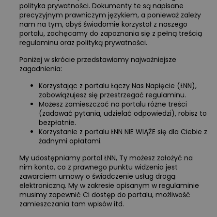
polityka prywatności. Dokumenty te są napisane
precyzyjnym prawniczym językiem, a ponieważ zależy
nam na tym, abyś świadomie korzystał z naszego
portalu, zachęcamy do zapoznania się z pełną treścią
regulaminu oraz polityką prywatności.
Poniżej w skrócie przedstawiamy najważniejsze
zagadnienia:
Korzystając z portalu Łączy Nas Napięcie (ŁNN),
zobowiązujesz się przestrzegać regulaminu.
Możesz zamieszczać na portalu różne treści
(zadawać pytania, udzielać odpowiedzi), robisz to
bezpłatnie.
Korzystanie z portalu ŁNN NIE WIĄŻE się dla Ciebie z
żadnymi opłatami.
My udostępniamy portal ŁNN, Ty możesz założyć na
nim konto, co z prawnego punktu widzenia jest
zawarciem umowy o świadczenie usług drogą
elektroniczną. My w zakresie opisanym w regulaminie
musimy zapewnić Ci dostęp do portalu, możliwość
zamieszczania tam wpisów itd.