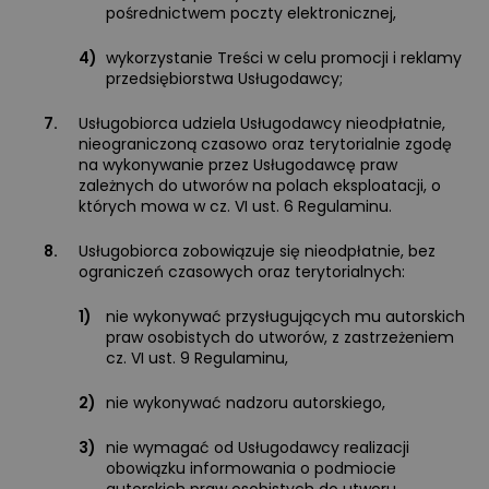
pośrednictwem poczty elektronicznej,
4)
wykorzystanie Treści w celu promocji i reklamy
przedsiębiorstwa Usługodawcy;
7.
Usługobiorca udziela Usługodawcy nieodpłatnie,
nieograniczoną czasowo oraz terytorialnie zgodę
na wykonywanie przez Usługodawcę praw
zależnych do utworów na polach eksploatacji, o
których mowa w cz. VI ust. 6 Regulaminu.
8.
Usługobiorca zobowiązuje się nieodpłatnie, bez
ograniczeń czasowych oraz terytorialnych:
1)
nie wykonywać przysługujących mu autorskich
praw osobistych do utworów, z zastrzeżeniem
cz. VI ust. 9 Regulaminu,
2)
nie wykonywać nadzoru autorskiego,
3)
nie wymagać od Usługodawcy realizacji
obowiązku informowania o podmiocie