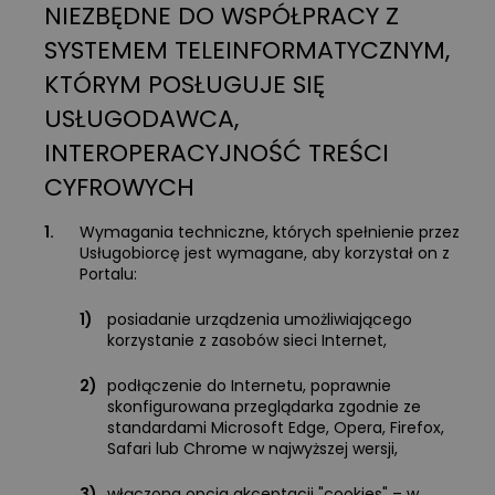
NIEZBĘDNE DO WSPÓŁPRACY Z
SYSTEMEM TELEINFORMATYCZNYM,
KTÓRYM POSŁUGUJE SIĘ
USŁUGODAWCA,
INTEROPERACYJNOŚĆ TREŚCI
CYFROWYCH
1.
Wymagania techniczne, których spełnienie przez
Usługobiorcę jest wymagane, aby korzystał on z
Portalu:
1)
posiadanie urządzenia umożliwiającego
korzystanie z zasobów sieci Internet,
2)
podłączenie do Internetu, poprawnie
skonfigurowana przeglądarka zgodnie ze
standardami Microsoft Edge, Opera, Firefox,
Safari lub Chrome w najwyższej wersji,
3)
włączona opcja akceptacji "cookies" – w