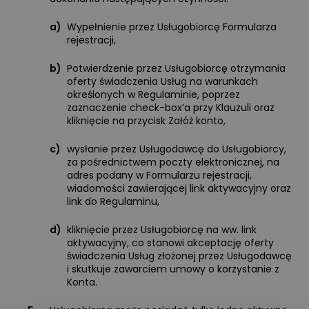
a)
Wypełnienie przez Usługobiorcę Formularza
rejestracji,
b)
Potwierdzenie przez Usługobiorcę otrzymania
oferty świadczenia Usług na warunkach
określonych w Regulaminie, poprzez
zaznaczenie check-box’a przy Klauzuli oraz
kliknięcie na przycisk Załóż konto,
c)
wysłanie przez Usługodawcę do Usługobiorcy,
za pośrednictwem poczty elektronicznej, na
adres podany w Formularzu rejestracji,
wiadomości zawierającej link aktywacyjny oraz
link do Regulaminu,
d)
kliknięcie przez Usługobiorcę na ww. link
aktywacyjny, co stanowi akceptację oferty
świadczenia Usług złożonej przez Usługodawcę
i skutkuje zawarciem umowy o korzystanie z
Konta.