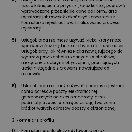
4)
Usługobiorca może, w każdym momencie do
czasu kliknięcia na przycisk „Załóż konto”, poprawić
wprowadzone przez siebie dane do Formularza
rejestracji jak również zakończyć korzystanie z
Formularza rejestracji bez finalizowania procesu
rejestracji.
5)
Usługobiorca nie może używać Nicka, który może
wprowadzać w błąd inne osoby co do tożsamości
Usługobiorcy, jak również Nicka nawiązującego do
wyrazów powszechnie uznanych za obraźliwe,
niezgodne z dobrymi obyczajami, promujących
treści niezgodne z prawem, nawołujące do
nienawiści.
6)
Usługobiorca nie może używać podczas rejestracji
Konta adresów poczty elektronicznej
generowanych na czas oznaczony, przez
podmioty trzecie, oferujące usługę tworzenia
krótkotrwałych adresów poczty elektronicznej.
3. Formularz profilu
1)
Formularz profilu służy edytowaniu przez