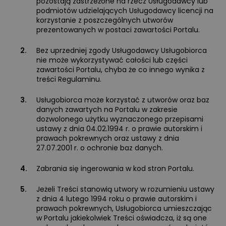
pozostają zastrzeżone na rzecz Usługodawcy lub
podmiotów udzielających Usługodawcy licencji na
korzystanie z poszczególnych utworów
prezentowanych w postaci zawartości Portalu.
2.
Bez uprzedniej zgody Usługodawcy Usługobiorca
nie może wykorzystywać całości lub części
zawartości Portalu, chyba że co innego wynika z
treści Regulaminu.
3.
Usługobiorca może korzystać z utworów oraz baz
danych zawartych na Portalu w zakresie
dozwolonego użytku wyznaczonego przepisami
ustawy z dnia 04.02.1994 r. o prawie autorskim i
prawach pokrewnych oraz ustawy z dnia
27.07.2001 r. o ochronie baz danych.
4.
Zabrania się ingerowania w kod stron Portalu.
5.
Jeżeli Treści stanowią utwory w rozumieniu ustawy
z dnia 4 lutego 1994 roku o prawie autorskim i
prawach pokrewnych, Usługobiorca umieszczając
w Portalu jakiekolwiek Treści oświadcza, iż są one