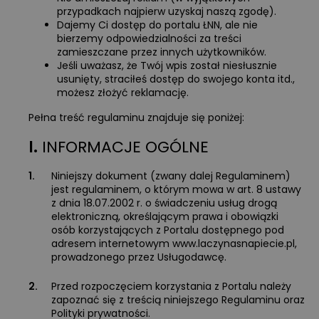
przypadkach najpierw uzyskaj naszą zgodę).
Dajemy Ci dostęp do portalu ŁNN, ale nie
bierzemy odpowiedzialności za treści
zamieszczane przez innych użytkowników.
Jeśli uważasz, że Twój wpis został niesłusznie
usunięty, straciłeś dostęp do swojego konta itd.,
możesz złożyć reklamację.
Pełna treść regulaminu znajduje się poniżej:
I.
INFORMACJE OGÓLNE
1.
Niniejszy dokument (zwany dalej Regulaminem)
jest regulaminem, o którym mowa w art. 8 ustawy
z dnia 18.07.2002 r. o świadczeniu usług drogą
elektroniczną, określającym prawa i obowiązki
osób korzystających z Portalu dostępnego pod
adresem internetowym www.laczynasnapiecie.pl,
prowadzonego przez Usługodawcę.
2.
Przed rozpoczęciem korzystania z Portalu należy
zapoznać się z treścią niniejszego Regulaminu oraz
Polityki prywatności.