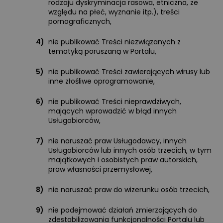
rodzaju dyskryminacja rasowa, etniczna, ze
względu na płeć, wyznanie itp.), treści
pornograficznych,
4)
nie publikować Treści niezwiązanych z
tematyką poruszaną w Portalu,
5)
nie publikować Treści zawierających wirusy lub
inne złośliwe oprogramowanie,
6)
nie publikować Treści nieprawdziwych,
mających wprowadzić w błąd innych
Usługobiorców,
7)
nie naruszać praw Usługodawcy, innych
Usługobiorców lub innych osób trzecich, w tym
majątkowych i osobistych praw autorskich,
praw własności przemysłowej,
8)
nie naruszać praw do wizerunku osób trzecich,
9)
nie podejmować działań zmierzających do
zdestabilizowania funkcjonalności Portalu lub